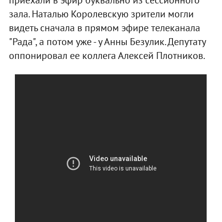
приехали в эфир буквально из сессионного
зала. Наталью Королевскую зрители могли
видеть сначала в прямом эфире телеканала
"Рада", а потом уже - у Анны Безулик. Депутату
оппонировал ее коллега Алексей Плотников.