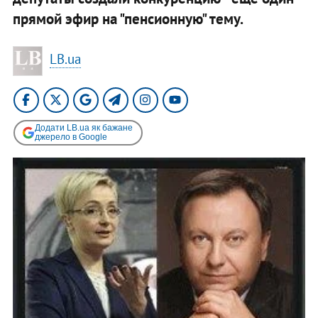
прямой эфир на "пенсионную" тему.
LB.ua
Додати LB.ua як бажане
джерело в Google