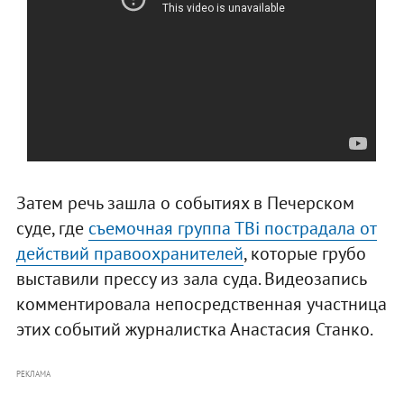
Затем речь зашла о событиях в Печерском
суде, где
съемочная группа ТВi пострадала от
действий правоохранителей
, которые грубо
выставили прессу из зала суда. Видеозапись
комментировала непосредственная участница
этих событий журналистка Анастасия Станко.
РЕКЛАМА