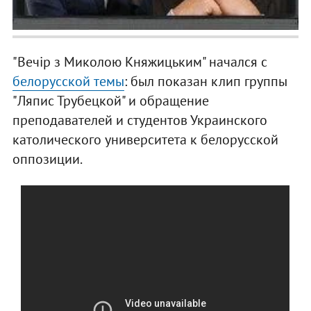
"Вечiр з Миколою Княжицьким" начался с
белорусской темы
: был показан клип группы
"Ляпис Трубецкой" и обращение
преподавателей и студентов Украинского
католического университета к белорусской
оппозиции.