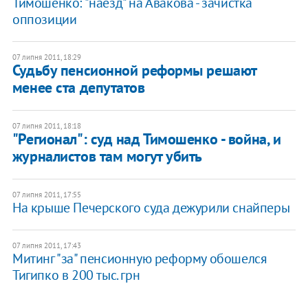
Тимошенко: "наезд" на Авакова - зачистка
оппозиции
07 липня 2011, 18:29
Судьбу пенсионной реформы решают
менее ста депутатов
07 липня 2011, 18:18
"Регионал": суд над Тимошенко - война, и
журналистов там могут убить
07 липня 2011, 17:55
На крыше Печерского суда дежурили снайперы
07 липня 2011, 17:43
Митинг "за" пенсионную реформу обошелся
Тигипко в 200 тыс. грн