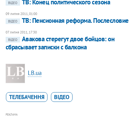
ТВ: Конец политического сезона
ВІДЕО
09 липня 2011, 01:00
ТВ: Пенсионная реформа. Послесловие
ВІДЕО
07 липня 2011, 17:30
Авакова стерегут двое бойцов: он
ВІДЕО
сбрасывает записки с балкона
LB.ua
ТЕЛЕБАЧЕННЯ
ВІДЕО
РЕКЛАМА