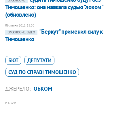
ЕКСКЛЮЗИВ
Тимошенко: она назвала судью "лохом"
(обновлено)
06 липня 2011, 15:50
"Беркут" применил силу к
ЕКСКЛЮЗИВ, ВІДЕО
Тимошенко
БЮТ
ДЕПУТАТИ
СУД ПО СПРАВІ ТИМОШЕНКО
ДЖЕРЕЛО:
ОБКОМ
РЕКЛАМА