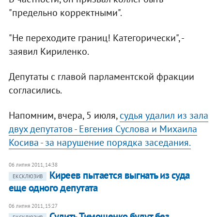
"предельно корректными".
"Не переходите границ! Категорически", -
заявил Кириленко.
Депутаты с главой парламентской фракции
согласились.
Напомним, вчера, 5 июля,
судья удалил из зала
двух депутатов - Евгения Суслова и Михаила
Косива - за нарушение порядка заседания.
06 липня 2011, 14:38
Киреев пытается выгнать из суда
ЕКСКЛЮЗИВ
еще одного депутата
06 липня 2011, 15:27
Судить Тимошенко будут без