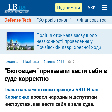
Підтримати
УКР
Defense Tech
“30 років гривні”
Фінансова грамо
Поліція отримала заяву щодо
незаконності проведення у
Почаївській лаврі хресної ходи
Головна
—
Політика
—
7 липня 2011
, 10:12
"Бютовцам" приказали вести себя в
суде корректно
Глава парламентской фракции БЮТ Иван
Кириленко
провел народным депутатам
инструктаж, как вести себя в зале суда.