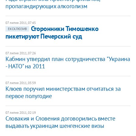
пропагандирующих алкоголизм
07 липня 2011, 07:45
Сторонники Тимошенко
ЕКСКЛЮЗИВ
пикетируют Печерский суд
07 липня 2011, 07:26
Кабмин утвердил план сотрудничества "Украина
- НАТО" на 2011
07 липня 2011, 05:59
Клюев поручил министерствам отчитаться за
первое полугодие
07 липня 2011, 02:19
Словакия и Словения договорились вместе
выдавать украинцам шенгенские визы