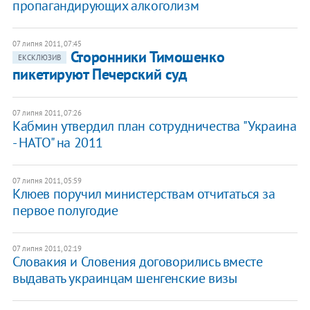
пропагандирующих алкоголизм
07 липня 2011, 07:45
Сторонники Тимошенко
ЕКСКЛЮЗИВ
пикетируют Печерский суд
07 липня 2011, 07:26
Кабмин утвердил план сотрудничества "Украина
- НАТО" на 2011
07 липня 2011, 05:59
Клюев поручил министерствам отчитаться за
первое полугодие
07 липня 2011, 02:19
Словакия и Словения договорились вместе
выдавать украинцам шенгенские визы