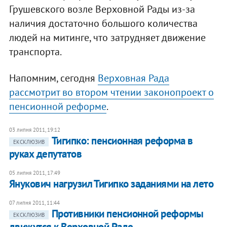
Грушевского возле Верховной Рады из-за
наличия достаточно большого количества
людей на митинге, что затрудняет движение
транспорта.
Напомним, сегодня
Верховная Рада
рассмотрит во втором чтении законопроект о
пенсионной реформе
.
03 липня 2011, 19:12
Тигипко: пенсионная реформа в
ЕКСКЛЮЗИВ
руках депутатов
05 липня 2011, 17:49
Янукович нагрузил Тигипко заданиями на лето
07 липня 2011, 11:44
Противники пенсионной реформы
ЕКСКЛЮЗИВ
движутся к Верховной Раде