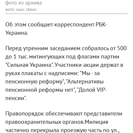
фото из архива
ФОТО: МАКС ЛЕВИН
Об этом сообщает корреспондент РБК-
Украина.
Перед утренним заседанием собралось от 500
до 1 тыс. митингующих под флагами партии
"Сильная Украина". Участники акции держат в
руках плакаты с надписями: "Мы - за
пенсионную реформу", "Альтернативы
пенсионной реформы нет", "Долой VIP-
пенсии".
Правопорядок обеспечивают представители
правоохранительных органов.Милиция
частично перекрыла проезжую часть по ул.,