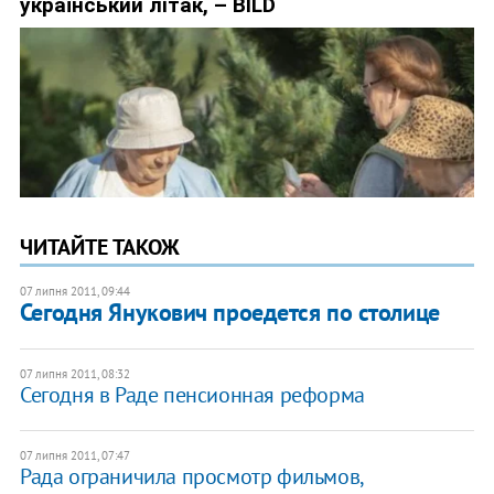
ЧИТАЙТЕ ТАКОЖ
07 липня 2011, 09:44
​Сегодня Янукович проедется по столице
07 липня 2011, 08:32
Сегодня в Раде пенсионная реформа
07 липня 2011, 07:47
Рада ограничила просмотр фильмов,