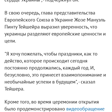
В свою очередь, глава представительства
Европейского Союза в Украине Жозе Мануэль
Пинту Тейшейра выразил уверенность, что
украинцы разделяют европейские ценности и
цели.
"Я хочу пожелать, чтобы праздники, как то
действо, которое происходит сегодня
постоянно продолжались, каждый год. И,
безусловно, это принесет взаимопонимание и
необычайные успехи в будущем", - сказал
Тейшера.
Кроме того, во время церемонии открытия
было продемонстрировано
видеообращение