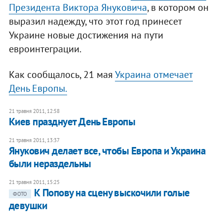
Президента Виктора Януковича
, в котором он
выразил надежду, что этот год принесет
Украине новые достижения на пути
евроинтеграции.
Как сообщалось, 21 мая
Украина отмечает
День Европы.
21 травня 2011, 12:58
Киев празднует День Европы
21 травня 2011, 13:37
Янукович делает все, чтобы Европа и Украина
были нераздельны
21 травня 2011, 15:25
К Попову на сцену выскочили голые
ФОТО
девушки