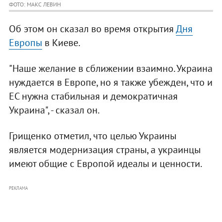
ФОТО: МАКС ЛЕВИН
Об этом он сказал во время открытия
Дня
Европы
в Киеве.
"Наше желание в сближении взаимно. Украина
нуждается в Европе, но я также убежден, что и
ЕС нужна стабильная и демократичная
Украина", - сказал он.
Грищенко отметил, что целью Украины
является модернизация страны, а украинцы
имеют общие с Европой идеалы и ценности.
РЕКЛАМА