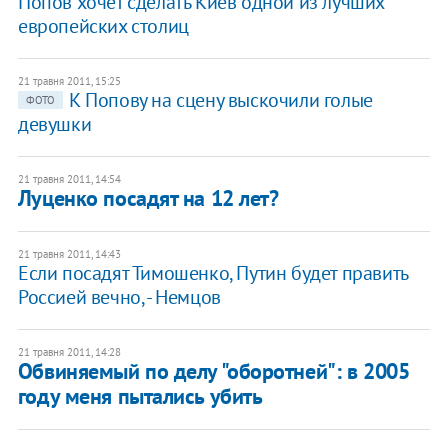
Попов хочет сделать Киев одной из лучших
европейских столиц
21 травня 2011, 15:25
К Попову на сцену выскочили голые
ФОТО
девушки
21 травня 2011, 14:54
Луценко посадят на 12 лет?
21 травня 2011, 14:43
Если посадят Тимошенко, Путин будет править
Россией вечно, - Немцов
21 травня 2011, 14:28
Обвиняемый по делу "оборотней": в 2005
году меня пытались убить