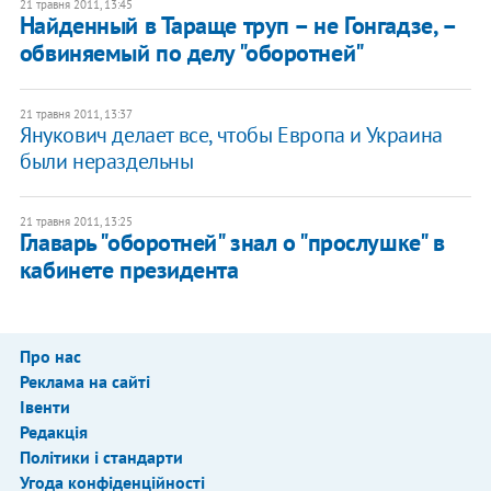
21 травня 2011, 13:45
Найденный в Тараще труп – не Гонгадзе, –
обвиняемый по делу "оборотней"
21 травня 2011, 13:37
Янукович делает все, чтобы Европа и Украина
были нераздельны
21 травня 2011, 13:25
Главарь "оборотней" знал о "прослушке" в
кабинете президента
Про нас
Реклама на сайті
Івенти
Редакція
Політики і стандарти
Угода конфіденційності