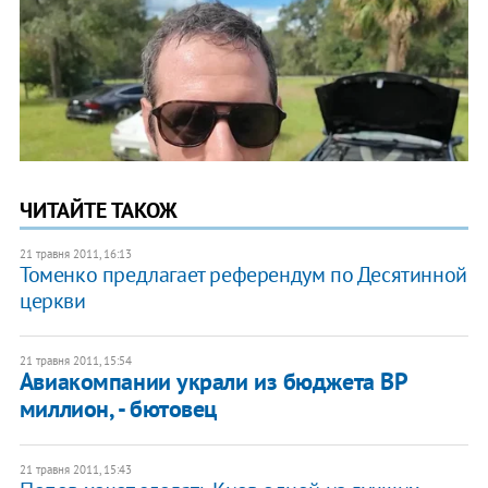
ЧИТАЙТЕ ТАКОЖ
21 травня 2011, 16:13
Томенко предлагает референдум по Десятинной
церкви
21 травня 2011, 15:54
Авиакомпании украли из бюджета ВР
миллион, - бютовец
21 травня 2011, 15:43