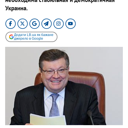
Украина.
Додати LB.ua як бажане
джерело в Google