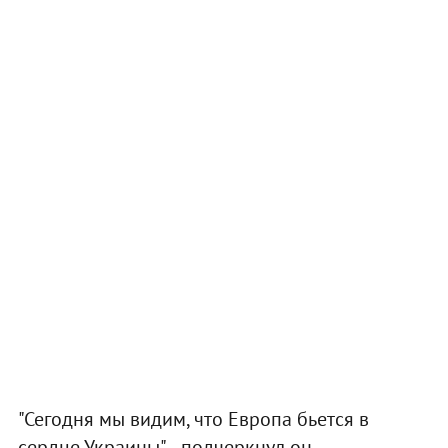
"Сегодня мы видим, что Европа бьется в
сердце Украины", - подчеркнул он.