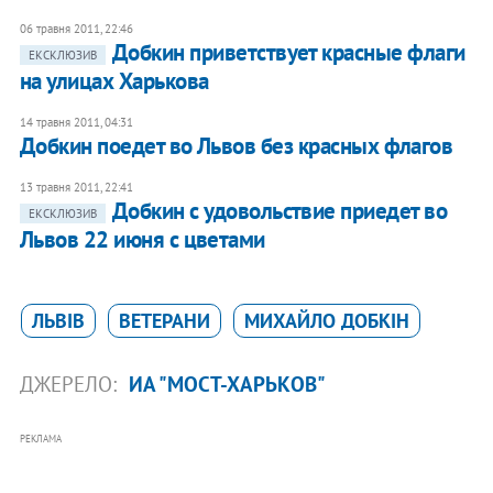
06 травня 2011, 22:46
Добкин приветствует красные флаги
ЕКСКЛЮЗИВ
на улицах Харькова
14 травня 2011, 04:31
Добкин поедет во Львов без красных флагов
13 травня 2011, 22:41
Добкин с удовольствие приедет во
ЕКСКЛЮЗИВ
Львов 22 июня с цветами
ЛЬВІВ
ВЕТЕРАНИ
МИХАЙЛО ДОБКІН
ДЖЕРЕЛО:
ИА "МОСТ-ХАРЬКОВ"
РЕКЛАМА