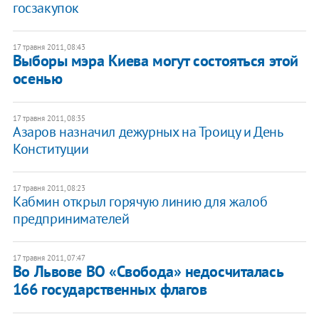
госзакупок
17 травня 2011, 08:43
Выборы мэра Киева могут состояться этой
осенью
17 травня 2011, 08:35
Азаров назначил дежурных на Троицу и День
Конституции
17 травня 2011, 08:23
Кабмин открыл горячую линию для жалоб
предпринимателей
17 травня 2011, 07:47
Во Львове ВО «Свобода» недосчиталась
166 государственных флагов