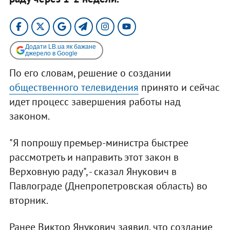
Додати LB.ua як бажане
джерело в Google
По его словам, решение о создании
общественного телевидения
принято и сейчас
идет процесс завершения работы над
законом.
"Я попрошу премьер-министра быстрее
рассмотреть и направить этот закон в
Верховную раду", - сказал Янукович в
Павлограде (Днепропетровская область) во
вторник.
Ранее Виктор Янукович заявил, что создание