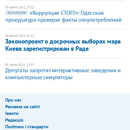
05 квітня 2011, 15:15
«Коррупция СТОП!»: Одесская
ЕКСКЛЮЗИВ
прокуратура проверит факты злоупотреблений
05 квітня 2011, 15:15
Законопроект о досрочных выборах мэра
Киева зарегистрирован в Раде
05 квітня 2011, 15:07
Депутаты запретят интерактивные заведения и
компьютерные симуляторы
Про нас
Реклама на сайті
Івенти
Редакція
Політики і стандарти