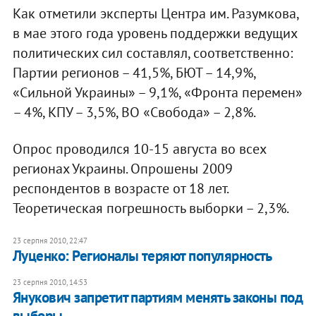
Как отметили эксперты Центра им. Разумкова,
в мае этого года уровень поддержки ведущих
политических сил составлял, соответственно:
Партии регионов – 41,5%, БЮТ – 14,9%,
«Сильной Украины» – 9,1%, «Фронта перемен»
– 4%, КПУ – 3,5%, ВО «Свобода» – 2,8%.
Опрос проводился 10-15 августа во всех
регионах Украины. Опрошены 2009
респондентов в возрасте от 18 лет.
Теоретическая погрешность выборки – 2,3%.​
23 серпня 2010, 22:47
Луценко: Регионалы теряют популярность
23 серпня 2010, 14:53
Янукович запретит партиям менять законы под
выборы