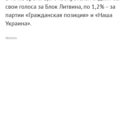
свои голоса за Блок Литвина, по 1,2% – за
партии «Гражданская позиция» и «Наша
Украина».
РЕКЛАМА