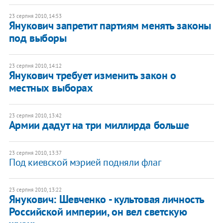
23 серпня 2010, 14:53
Янукович запретит партиям менять законы
под выборы
23 серпня 2010, 14:12
Янукович требует изменить закон о
местных выборах
23 серпня 2010, 13:42
Армии дадут на три миллирда больше
23 серпня 2010, 13:37
Под киевской мэрией подняли флаг
23 серпня 2010, 13:22
Янукович: Шевченко - культовая личность
Российской империи, он вел светскую