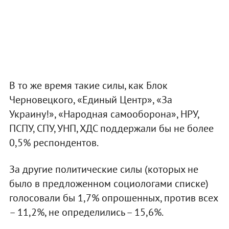
В то же время такие силы, как Блок
Черновецкого, «Единый Центр», «За
Украину!», «Народная самооборона», НРУ,
ПСПУ, СПУ, УНП, ХДС поддержали бы не более
0,5% респондентов.
За другие политические силы (которых не
было в предложенном социологами списке)
голосовали бы 1,7% опрошенных, против всех
– 11,2%, не определились – 15,6%.