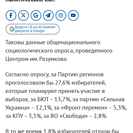
Додати LB.ua як бажане
джерело в Google
Таковы данные общенационального
социологического опроса, проведенного
Центром им. Разумкова.
Согласно опросу, за Партию регионов
проголосовали бы 27,6% избирателей,
которые планируют принять участие в
выборах, за БЮТ – 13,7%, за партию «Сильная
Украина» – 12,1%, за «Фронт перемен» – 5,3%,
за КПУ – 3,5%, за ВО «Свобода» – 2,8%.
В то же время 1,8% избирателей отдали бы