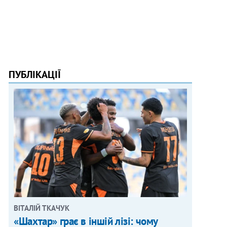
ПУБЛІКАЦІЇ
ВІТАЛІЙ ТКАЧУК
«Шахтар» грає в іншій лізі: чому