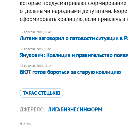
которые предусматривают формирование к
отдельными народными депутатами. Теорет
сформировать коалицию, если привлечь в н
05 березня 2010, 17:42
Литвин заговорил о патовости ситуации в 
08 березня 2010, 13:01
Янукович: Коалиция и правительство появ
08 березня 2010, 13:14
БЮТ готов бороться за старую коалицию
ТАРАС СТЕЦЬКІВ
ДЖЕРЕЛО:
ЛИГАБИЗНЕСИНФОРМ
РЕКЛАМА