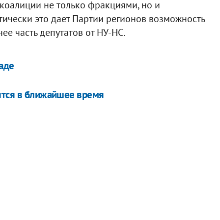
оалиции не только фракциями, но и
ически это дает Партии регионов возможность
ее часть депутатов от НУ-НС.
Раде
ятся в ближайшее время