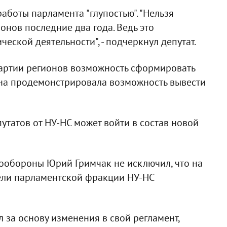
аботы парламента "глупостью". "Нельзя
онов последние два года. Ведь это
ской деятельности", - подчеркнул депутат.
артии регионов возможность сформировать
она продемонстрировала возможность вывести
епутатов от НУ-НС может войти в состав новой
ообороны Юрий Гримчак не исключил, что на
ели парламентской фракции НУ-НС
 за основу изменения в свой регламент,