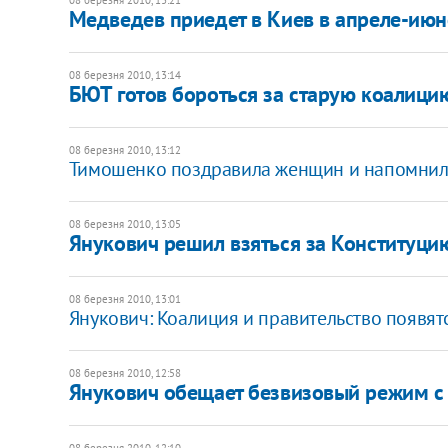
Медведев приедет в Киев в апреле-июн
08 березня 2010, 13:14
БЮТ готов бороться за старую коалици
08 березня 2010, 13:12
Тимошенко поздравила женщин и напомнил
08 березня 2010, 13:05
Янукович решил взяться за Конституци
08 березня 2010, 13:01
Янукович: Коалиция и правительство появя
08 березня 2010, 12:58
Янукович обещает безвизовый режим с 
08 березня 2010, 12:10