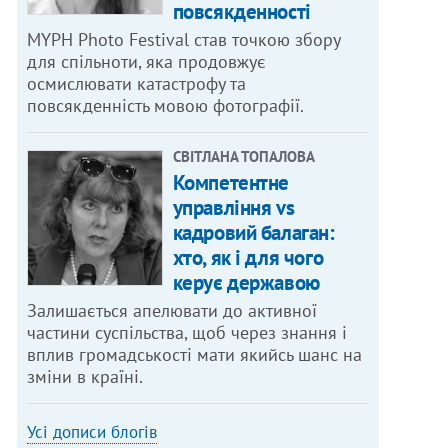
повсякденності
MYPH Photo Festival став точкою збору
для спільноти, яка продовжує
осмислювати катастрофу та
повсякденність мовою фотографії.
СВІТЛАНА ТОПАЛОВА
Компетентне
управління vs
кадровий балаган:
хто, як і для чого
керує державою
Залишається апелювати до активної
частини суспільства, щоб через знання і
вплив громадськості мати якийсь шанс на
зміни в країні.
Усі дописи блогів