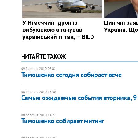
ЧИТАЙТЕ ТАКОЖ
09 березня 2010, 08:02
Тимошенко сегодня собирает вече
08 березня 2010, 16:30
Самые ожидаемые события вторника, 9
08 березня 2010, 14:27
Тимошенко собирает митинг
08 березня 2010, 13:21