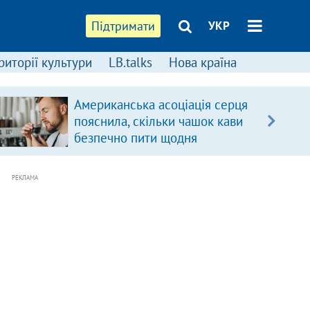
Підтримати
УКР
риторії культури
LB.talks
Нова країна
Американська асоціація серця
пояснила, скільки чашок кави
безпечно пити щодня
РЕКЛАМА