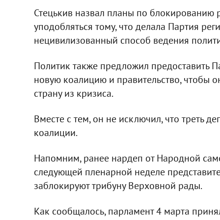
Стецькив назвал планы по блокированию р
уподобляться тому, что делала Партия реги
нецивилизованный способ ведения политиче
Политик также предложил предоставить П
новую коалицию и правительство, чтобы 
страну из кризиса.
Вместе с тем, он не исключил, что треть д
коалиции.
Напомним, ранее нардеп от Народной сам
следующей пленарной неделе представит
заблокируют трибуну Верховной рады.
Как сообщалось, парламент 4 марта принял