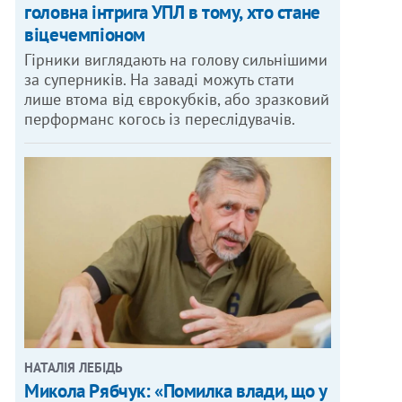
головна інтрига УПЛ в тому, хто стане
віцечемпіоном
Гірники виглядають на голову сильнішими
за суперників. На заваді можуть стати
лише втома від єврокубків, або зразковий
перформанс когось із переслідувачів.
НАТАЛІЯ ЛЕБІДЬ
Микола Рябчук: «Помилка влади, що у