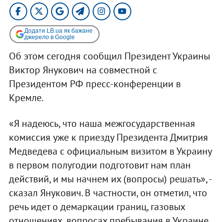
Додати LB.ua як бажане
джерело в Google
Об этом сегодня сообщил Президент Украины
Виктор Янукович на совместной с
Президентом РФ пресс-конференции в
Кремле.
«Я надеюсь, что наша межгосударственная
комиссия уже к приезду Президента Дмитрия
Медведева с официальным визитом в Украину
в первом полугодии подготовит нам план
действий, и мы начнем их (вопросы) решать», -
сказал Янукович. В частности, он отметил, что
речь идет о демаркации границ, газовых
отношениях, вопросах пребывания в Украине