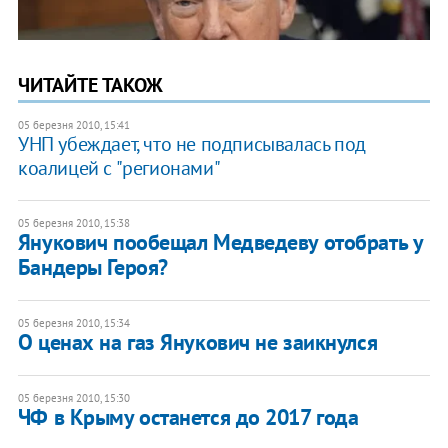
ЧИТАЙТЕ ТАКОЖ
05 березня 2010, 15:41
УНП убеждает, что не подписывалась под
коалицей с "регионами"
05 березня 2010, 15:38
Янукович пообещал Медведеву отобрать у
Бандеры Героя?
05 березня 2010, 15:34
О ценах на газ Янукович не заикнулся
05 березня 2010, 15:30
ЧФ в Крыму останется до 2017 года