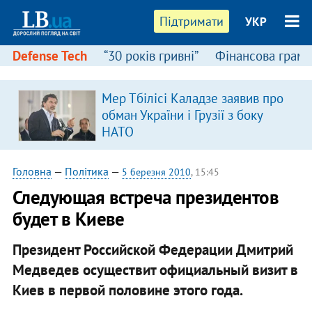
Підтримати
УКР
Defense Tech
“30 років гривні”
Фінансова грамо
Мер Тбілісі Каладзе заявив про
обман України і Грузії з боку
НАТО
Головна
—
Політика
—
5 березня 2010
, 15:45
Следующая встреча президентов
будет в Киеве
Президент Российской Федерации Дмитрий
Медведев осуществит официальный визит в
Киев в первой половине этого года.