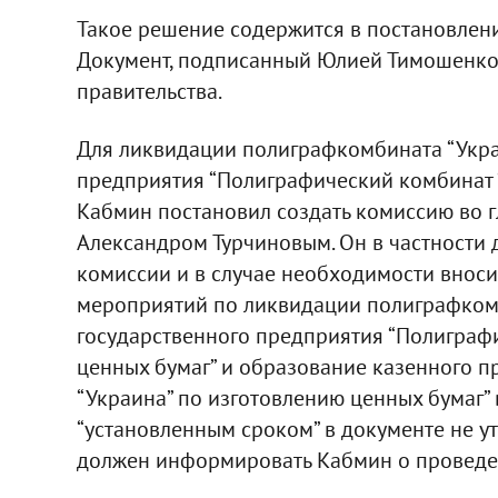
Такое решение содержится в постановлении
Документ, подписанный Юлией Тимошенко
правительства.
Для ликвидации полиграфкомбината “Укра
предприятия “Полиграфический комбинат 
Кабмин постановил создать комиссию во 
Александром Турчиновым. Он в частности
комиссии и в случае необходимости вносит
мероприятий по ликвидации полиграфком
государственного предприятия “Полиграф
ценных бумаг” и образование казенного 
“Украина” по изготовлению ценных бумаг” 
“установленным сроком” в документе не уто
должен информировать Кабмин о проведе