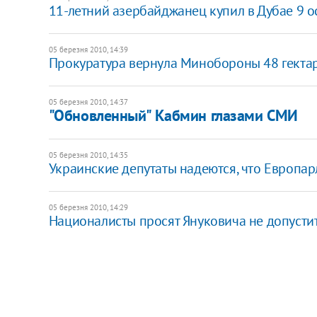
11-летний азербайджанец купил в Дубае 9 
05 березня 2010, 14:39
Прокуратура вернула Минобороны 48 гекта
05 березня 2010, 14:37
"Обновленный" Кабмин глазами СМИ
05 березня 2010, 14:35
Украинские депутаты надеются, что Европа
05 березня 2010, 14:29
Националисты просят Януковича не допусти