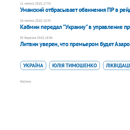
11 лютого 2010, 17:53
Уманский отбрасывает обвинения ПР в рей
26 лютого 2010, 10:35
Кабмин передал "Украину" в управление п
05 березня 2010, 18:06
Литвин уверен, что премьером будет Азаро
УКРАЇНА
ЮЛІЯ ТИМОШЕНКО
ЛІКВІДАЦ
РЕКЛАМА