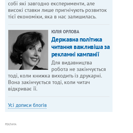
собі які завгодно експерименти, але
високі ставки лише пригнічують розвиток
тієї економіки, яка в нас залишилась.
ЮЛІЯ ОРЛОВА
Державна політика
читання важливіша за
рекламні кампанії
Для видавництва
робота не закінчується
тоді, коли книжка виходить із друкарні.
Вона закінчується тоді, коли читач
відкриває її.
Усі дописи блогів
РЕКЛАМА