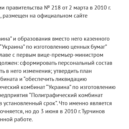
 правительства № 218 от 2 марта в 2010 г.
, размещен на официальном сайте
ина” и образования вместо него казенного
“Украина” по изготовлению ценных бумаг”
главе с первым вице-премьер-министром
 должен: сформировать персональный состав
ь в него изменения; утвердить план
бината и “обеспечить ликвидацию
ический комбинат “Украина” по изготовлению
предприятия “Полиграфический комбинат
в установленный срок”. Что именно является
чняется, но до 3 июня в 2010 г. Турчинов
нной работе.