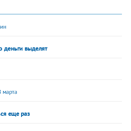
мин
о деньги выделят
8 марта
ся еще раз