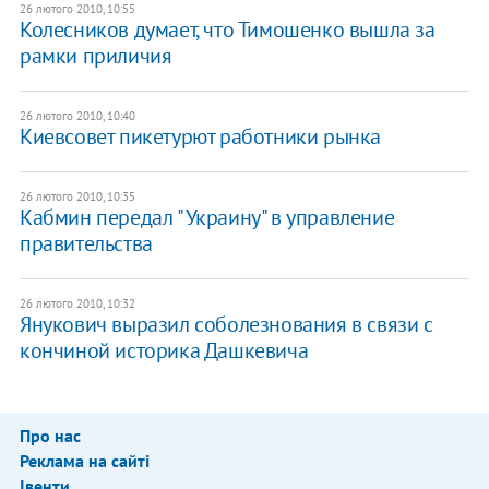
26 лютого 2010, 10:55
Колесников думает, что Тимошенко вышла за
рамки приличия
26 лютого 2010, 10:40
Киевсовет пикетурют работники рынка
26 лютого 2010, 10:35
Кабмин передал "Украину" в управление
правительства
26 лютого 2010, 10:32
Янукович выразил соболезнования в связи с
кончиной историка Дашкевича
Про нас
Реклама на сайті
Івенти