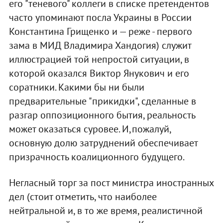
его "теневого" коллеги в списке претендентов
часто упоминают посла Украины в России
Константина Грищенко и — реже - первого
зама в МИД Владимира Хандогия) служит
иллюстрацией той непростой ситуации, в
которой оказался Виктор Янукович и его
соратники. Какими бы ни были
предварительные "прикидки", сделанные в
разгар оппозиционного бытия, реальность
может оказаться суровее. И,пожалуй,
основную долю затруднений обеспечивает
призрачность коалиционного будущего.
Негласный торг за пост министра иностранных
дел (стоит отметить, что наиболее
нейтральной и, в то же время, реалистичной