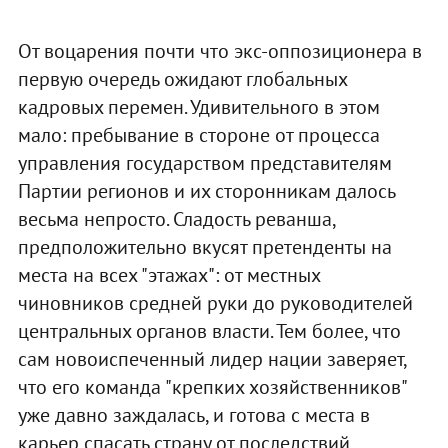
От воцарения почти что экс-оппозиционера в
первую очередь ожидают глобальных
кадровых перемен. Удивительного в этом
мало: пребывание в стороне от процесса
управления государством представителям
Партии регионов и их сторонникам далось
весьма непросто. Сладость реванша,
предположительно вкусят претенденты на
места на всех "этажах": от местных
чиновников средней руки до руководителей
центральных органов власти. Тем более, что
сам новоиспеченный лидер нации заверяет,
что его команда "крепких хозяйственников"
уже давно заждалась, и готова с места в
карьер спасать страну от последствий