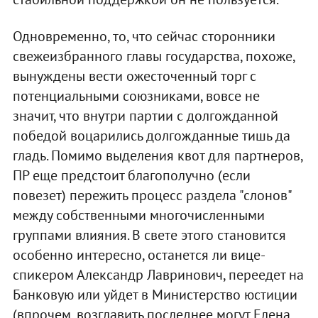
Одновременно, то, что сейчас сторонники
свежеизбранного главы государства, похоже,
вынуждены вести ожесточенный торг с
потенциальными союзниками, вовсе не
значит, что внутри партии с долгожданной
победой воцарились долгожданные тишь да
гладь. Помимо выделения квот для партнеров,
ПР еще предстоит благополучно (если
повезет) пережить процесс раздела "слонов"
между собственными многочисленными
группами влияния. В свете этого становится
особенно интересно, останется ли вице-
спикером Александр Лавринович, переедет на
Банковую или уйдет в Министерство юстиции
(впрочем, возглавить последнее могут Елена