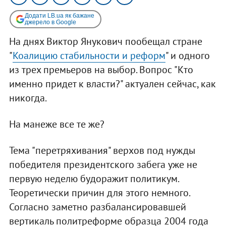
Додати LB.ua як бажане
джерело в Google
На днях Виктор Янукович пообещал стране
"
Коалицию стабильности и реформ
" и одного
из трех премьеров на выбор. Вопрос "Кто
именно придет к власти?" актуален сейчас, как
никогда.
На манеже все те же?
Тема "перетряхивания" верхов под нужды
победителя президентского забега уже не
первую неделю будоражит политикум.
Теоретически причин для этого немного.
Согласно заметно разбалансировавшей
вертикаль политреформе образца 2004 года