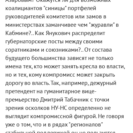
коалициантов "синицы" портфелей
руководителей комитетов или замов в
министерствах заманчивее чем "журавли" в
Кабмине?.. Как Янукович распределит
губернаторские посты между своими
соратниками и союзниками?.. От состава
будущего большинства зависят не только
имена тех, кто может занять кресла во власти,
но и тех, кому компромисс может закрыть
дорогу во власть. Так, например, дежурный
претендент на гуманитарное вице-
премьерство Дмитрий Табачник с точки
зрения осколков НУ-НС определенно не
выглядит компромиссной фигурой. Не говоря
уже о том, что и в рядах "регионалов"
стабильной поддержкой он не пользуется.