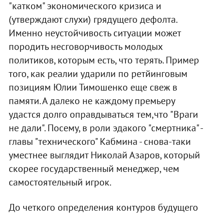
"катком" экономического кризиса и
(утверждают слухи) грядущего дефолта.
Именно неустойчивость ситуации может
породить несговорчивость молодых
политиков, которым есть, что терять. Пример
того, как реалии ударили по ретйинговым
позициям Юлии Тимошенко еще свеж в
памяти. А далеко не каждому премьеру
удастся долго оправдываться тем,что "Враги
не дали". Посему, в роли эдакого "смертника" -
главы "технического" Кабмина - снова-таки
уместнее выглядит Николай Азаров, который
скорее государственный менеджер, чем
самостоятельный игрок.
До четкого определения контуров будущего