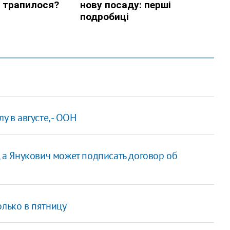
у в августе, - ООН
, а Янукович может подписать договор об
олько в пятницу