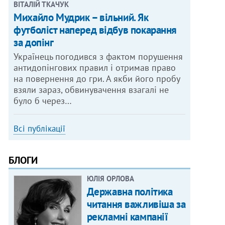
ВІТАЛІЙ ТКАЧУК
Михайло Мудрик – вільний. Як
футболіст наперед відбув покарання
за допінг
Українець погодився з фактом порушення
антидопінгових правил і отримав право
на повернення до гри. А якби його пробу
взяли зараз, обвинувачення взагалі не
було б через…
Всі публікації
БЛОГИ
ЮЛІЯ ОРЛОВА
Державна політика
читання важливіша за
рекламні кампанії