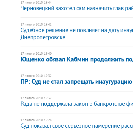
17 лютого 2010, 19:44
Черновецкий захотел сам назначить глав р
17 лютого 2010, 19:41
Судебное решение не повлияет на дату инау
Днепропетровске
17 лютого 2010, 19:40
Ющенко обязал Кабмин продолжить под
17 лютого 2010, 19:32
ПР: Суд не стал запрещать инаугурацию
17 лютого 2010, 19:32
Рада не поддержала закон о банкротстве ф
17 лютого 2010, 19:28
Суд показал свое серьезное намерение расс