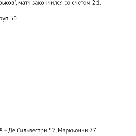
ков", матч закончился со счетом 2:1.
руп 50.
8 – Де Сильвестри 52, Маркьонни 77