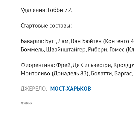
Удаления: Гобби 72.
Стартовые составы:
Бавария: Бутт, Лам, Ван Бюйтен (Контенто 
Боммель, Швайнштайгер, Рибери, Гомес (Кл
Фиорентина: Фрей, Де Сильвестри, Кролдру
Монтоливо (Донадель 83), Болатти, Варгас
ДЖЕРЕЛО:
МОСТ-ХАРЬКОВ
РЕКЛАМА