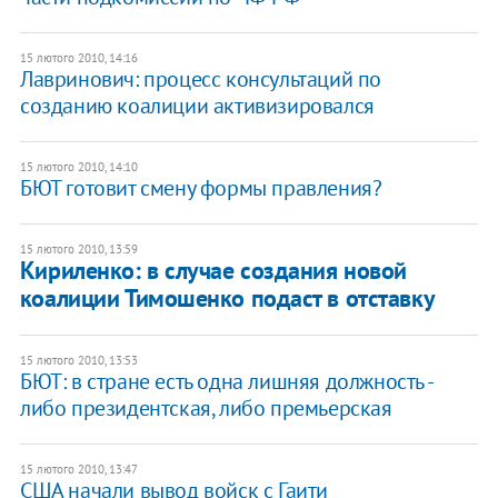
15 лютого 2010, 14:16
Лавринович: процесс консультаций по
созданию коалиции активизировался
15 лютого 2010, 14:10
БЮТ готовит смену формы правления?
15 лютого 2010, 13:59
Кириленко: в случае создания новой
коалиции Тимошенко подаст в отставку
15 лютого 2010, 13:53
БЮТ: в стране есть одна лишняя должность -
либо президентская, либо премьерская
15 лютого 2010, 13:47
США начали вывод войск с Гаити