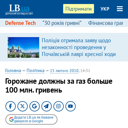
Підтримати
УКР
Defense Tech
“30 років гривні”
Фінансова грамо
Поліція отримала заяву щодо
незаконності проведення у
Почаївській лаврі хресної ходи
Головна
—
Політика
—
15 лютого 2010
, 14:31
Горожане должны за газ больше
100 млн. гривень
Додати LB.ua як бажане
джерело в Google