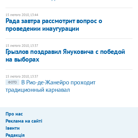
15 лютого 2010, 13:44
Рада завтра рассмотрит вопрос о
проведении инаугурации
15 лютого 2010, 13:37
Грызлов поздравил Януковича с победой
на выборах
15 лютого 2010, 13:37
В Рио-де-Жанейро проходит
ФОТО
традиционный карнавал
Про нас
Реклама на сайті
Івенти
Редакція