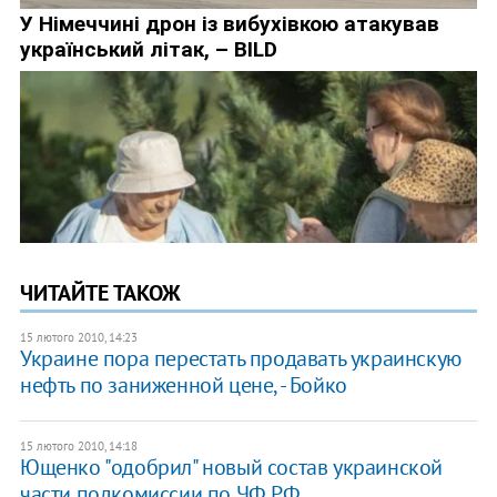
ЧИТАЙТЕ ТАКОЖ
15 лютого 2010, 14:23
Украине пора перестать продавать украинскую
нефть по заниженной цене, - Бойко
15 лютого 2010, 14:18
Ющенко "одобрил" новый состав украинской
части подкомиссии по ЧФ РФ