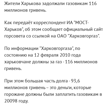
Жители Харькова задолжали газовикам 116
миллионов гривень.
Как передаёт корреспондент ИА "МОСТ-
Харьков", об этом сообщает официальный сайт
горсовета со ссылкой на ОАО "Харковгоргаз".
По информации "Харковгоргаза", по
состоянию на 12 февраля 2010 года
харьковчане должны за газ - 116 миллионов
гривень.
При этом большая часть долга - 93,6
миллионов гривень – это деньги, которые
горожане должны были заплатить газовикам в
20098 году.