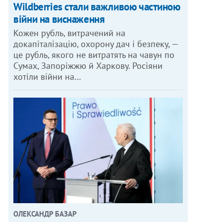
Wildberries стали важливою частиною
війни на виснаження
Кожен рубль, витрачений на
докапіталізацію, охорону дач і безпеку, —
це рубль, якого не витратять на чавун по
Сумах, Запоріжжю й Харкову. Росіяни
хотіли війни на…
ОЛЕКСАНДР БАЗАР