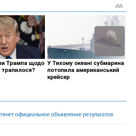
атянет официальное объявление результатов