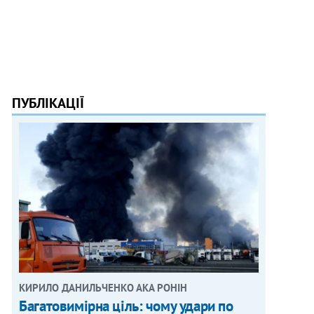
ПУБЛІКАЦІЇ
КИРИЛО ДАНИЛЬЧЕНКО АКА РОНІН
Багатовимірна ціль: чому удари по