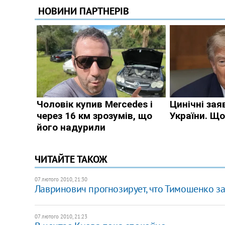
ЧИТАЙТЕ ТАКОЖ
07 лютого 2010, 21:30
Лавринович прогнозирует, что Тимошенко з
07 лютого 2010, 21:23