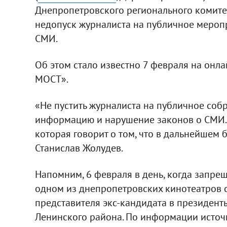
Днепропетровского регионального комите
недопуск журналиста на публичное меропр
СМИ.
Об этом стало известно 7 февраля на он
МОСТ».
«Не пустить журналиста на публичное собр
информацию и нарушение законов о СМИ. 
которая говорит о том, что в дальнейшем б
Станислав Жолудев.
Напомним, 6 февраля в день, когда запре
одном из днепропетровских кинотеатров со
представителя экс-кандидата в президент
Ленинского района. По информации исто