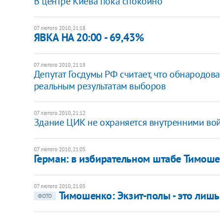
В центре Киева пока спокойно
07 лютого 2010, 21:18
ЯВКА НА 20:00 - 69,43%
07 лютого 2010, 21:18
Депутат Госдумы РФ считает, что обнародова
реальным результатам выборов
07 лютого 2010, 21:12
Здание ЦИК не охраняется внутренними во
07 лютого 2010, 21:05
Герман: в избирательном штабе Тимоше
07 лютого 2010, 21:05
Тимошенко: Экзит-полы - это лишь
ФОТО