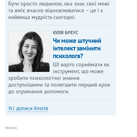
Бути просто людиною, яка знає свої межі
та вміє вчасно відновлюватися – це і є
найвища мудрість сьогодні.
ЮЛІЯ БРЕУС
Чи може штучний
інтелект замінити
психолога?
ШІ варто сприймати як
інструмент, що може
зробити психологічні знання
доступнішими та полегшити перший крок
до отримання допомоги.
Усі дописи блогів
РЕКЛАМА