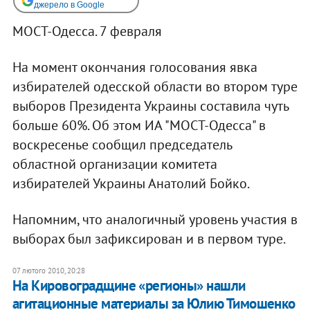
джерело в Google
МОСТ-Одесса. 7 февраля
На момент окончания голосования явка
избирателей одесской области во втором туре
выборов Президента Украины составила чуть
больше 60%. Об этом ИА "МОСТ-Одесса" в
воскресенье сообщил председатель
областной организации комитета
избирателей Украины Анатолий Бойко.
Напомним, что аналогичный уровень участия в
выборах был зафиксирован и в первом туре.
07 лютого 2010, 20:28
На Кировоградщине «регионы» нашли
агитационные материалы за Юлию Тимошенко