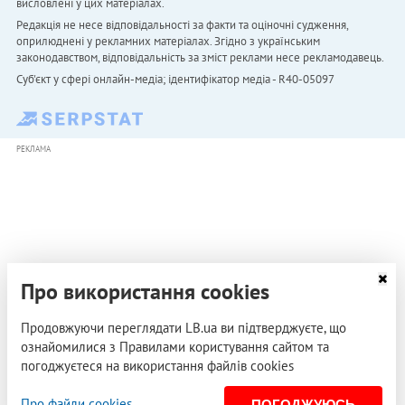
висловлені у цих матеріалах.
Редакція не несе відповідальності за факти та оціночні судження,
оприлюднені у рекламних матеріалах. Згідно з українським
законодавством, відповідальність за зміст реклами несе рекламодавець.
Cуб'єкт у сфері онлайн-медіа; ідентифікатор медіа - R40-05097
РЕКЛАМА
Про використання cookies
Продовжуючи переглядати LB.ua ви підтверджуєте, що
ознайомилися з Правилами користування сайтом та
погоджуєтеся на використання файлів cookies
Про файли cookies
ПОГОДЖУЮСЬ