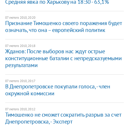
Средняя явка по Харькову на 18:30 - 63,1%
07 лютого 2010, 20:20
Признание Тимошенко своего поражения будет
означать, что она – европейский политик
07 лютого 2010, 20:18
Жданов: После выборов нас ждут острые
конституционные баталии с непредсказуемыми
результатами
07 лютого 2010, 20:17
В Днепропетровске покупали голоса, - член
окружной комиссии
07 лютого 2010, 20:12
Тимошенко не сможет сократить разрыв за счет
Днепропетровска, - Эксперт