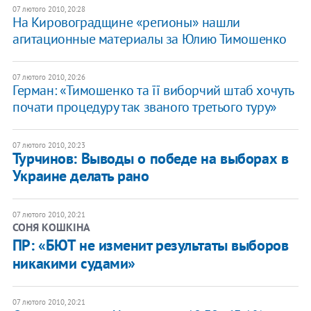
07 лютого 2010, 20:28
На Кировоградщине «регионы» нашли
агитационные материалы за Юлию Тимошенко
07 лютого 2010, 20:26
Герман: «Тимошенко та її виборчий штаб хочуть
почати процедуру так званого третього туру»
07 лютого 2010, 20:23
Турчинов: Выводы о победе на выборах в
Украине делать рано
07 лютого 2010, 20:21
СОНЯ КОШКІНА
ПР: «БЮТ не изменит результаты выборов
никакими судами»
07 лютого 2010, 20:21