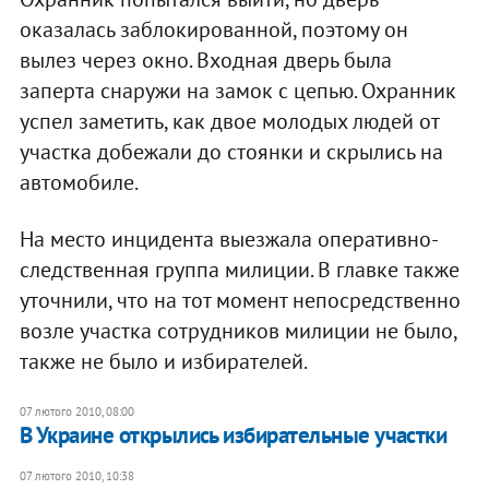
оказалась заблокированной, поэтому он
вылез через окно. Входная дверь была
заперта снаружи на замок с цепью. Охранник
успел заметить, как двое молодых людей от
участка добежали до стоянки и скрылись на
автомобиле.
На место инцидента выезжала оперативно-
следственная группа милиции. В главке также
уточнили, что на тот момент непосредственно
возле участка сотрудников милиции не было,
также не было и избирателей.
07 лютого 2010, 08:00
В Украине открылись избирательные участки
07 лютого 2010, 10:38