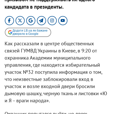
кандидата в президенты.
Додати LB.ua як бажане
джерело в Google
Как рассказали в центре общественных
связей ГУМВД Украины в Киеве, в 9:20 от
охранника Академии муниципального
управления, где находится избирательный
участок №32 поступила информация о том,
что неизвестные заблокировали вход в
участок и возле входной двери бросили
дымовую шашку, черную ткань и листовки «Ю
и Я – враги народа».
Охранник попытался выйти, но дверь