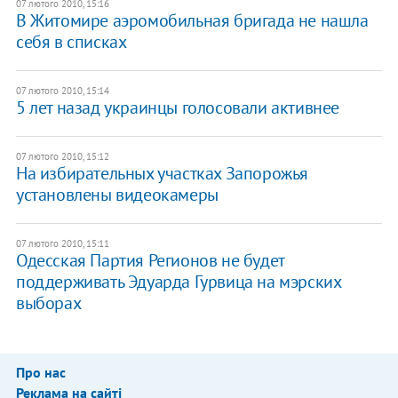
07 лютого 2010, 15:16
В Житомире аэромобильная бригада не нашла
себя в списках
07 лютого 2010, 15:14
5 лет назад украинцы голосовали активнее
07 лютого 2010, 15:12
На избирательных участках Запорожья
установлены видеокамеры
07 лютого 2010, 15:11
Одесская Партия Регионов не будет
поддерживать Эдуарда Гурвица на мэрских
выборах
Про нас
Реклама на сайті