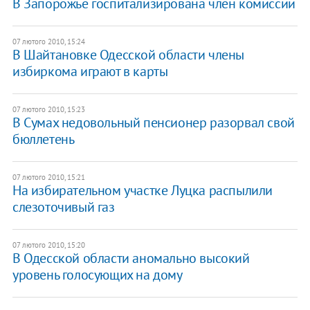
В Запорожье госпитализирована член комиссии
07 лютого 2010, 15:24
В Шайтановке Одесской области члены
избиркома играют в карты
07 лютого 2010, 15:23
В Сумах недовольный пенсионер разорвал свой
бюллетень
07 лютого 2010, 15:21
На избирательном участке Луцка распылили
слезоточивый газ
07 лютого 2010, 15:20
В Одесской области аномально высокий
уровень голосующих на дому