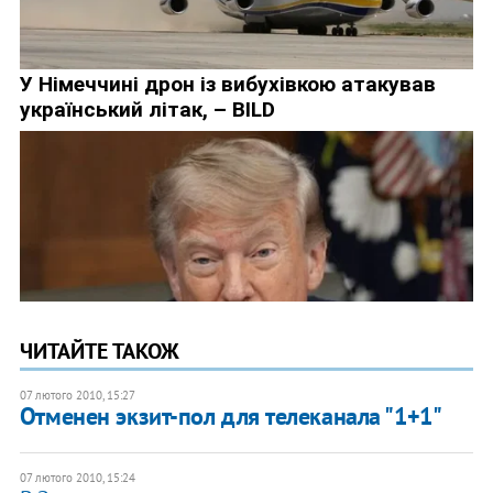
ЧИТАЙТЕ ТАКОЖ
07 лютого 2010, 15:27
Отменен экзит-пол для телеканала "1+1"
07 лютого 2010, 15:24