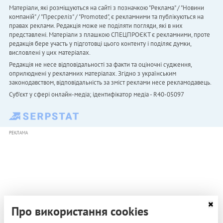
Матеріали, які розміщуються на сайті з позначкою "Реклама" / "Новини
компаній" / "Пресреліз" / "Promoted", є рекламними та публікуються на
правах реклами. Редакція може не поділяти погляди, які в них
представлені. Матеріали з плашкою СПЕЦПРОЄКТ є рекламними, проте
редакція бере участь у підготовці цього контенту і поділяє думки,
висловлені у цих матеріалах.
Редакція не несе відповідальності за факти та оціночні судження,
оприлюднені у рекламних матеріалах. Згідно з українським
законодавством, відповідальність за зміст реклами несе рекламодавець.
Cуб'єкт у сфері онлайн-медіа; ідентифікатор медіа - R40-05097
РЕКЛАМА
Про використання cookies