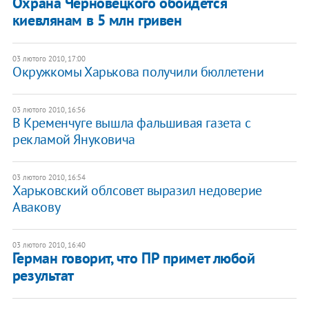
Охрана Черновецкого обойдется
киевлянам в 5 млн гривен
03 лютого 2010, 17:00
Окружкомы Харькова получили бюллетени
03 лютого 2010, 16:56
В Кременчуге вышла фальшивая газета с
рекламой Януковича
03 лютого 2010, 16:54
Харьковский облсовет выразил недоверие
Авакову
03 лютого 2010, 16:40
Герман говорит, что ПР примет любой
результат