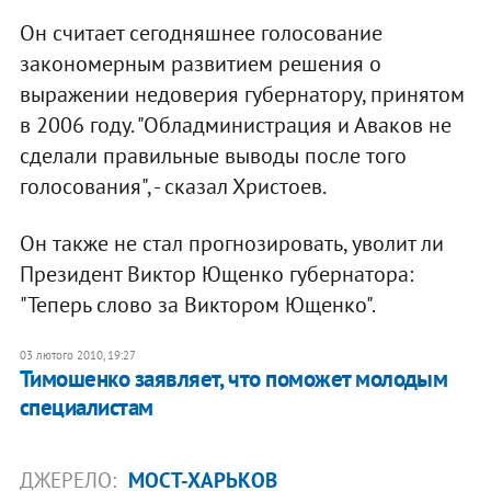
Он считает сегодняшнее голосование
закономерным развитием решения о
выражении недоверия губернатору, принятом
в 2006 году. "Обладминистрация и Аваков не
сделали правильные выводы после того
голосования", - сказал Христоев.
Он также не стал прогнозировать, уволит ли
Президент Виктор Ющенко губернатора:
"Теперь слово за Виктором Ющенко".
03 лютого 2010, 19:27
Тимошенко заявляет, что поможет молодым
специалистам
ДЖЕРЕЛО:
МОСТ-ХАРЬКОВ