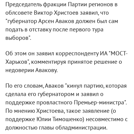
Председатель фракции Партии регионов в
облсовете Виктор Христоев заявил, что
"губернатор Арсен Аваков должен был сам
подать в отставку после первого тура
выборов".
Об этом он заявил корреспонденту ИА "МОСТ-
Харьков", комментируя принятое решение о
недоверии Авакову.
По его словам, Аваков "кинул партию, которая
сделала его губернатором и заявил о
поддержке провластного Премьер-министра".
По мнению Христоева, такое заявление (о
поддержке Юлии Тимошенко) несовместимо с
должностью главы обладминистрации.