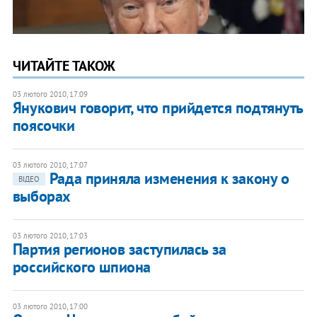
ЧИТАЙТЕ ТАКОЖ
03 лютого 2010, 17:09
Янукович говорит, что прийдется подтянуть
поясочки
03 лютого 2010, 17:07
Рада приняла изменения к закону о
ВІДЕО
выборах
03 лютого 2010, 17:03
Партия регионов заступилась за
российского шпиона
03 лютого 2010, 17:00