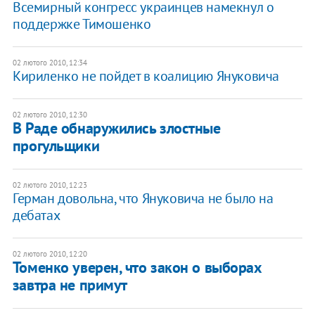
Всемирный конгресс украинцев намекнул о
поддержке Тимошенко
02 лютого 2010, 12:34
Кириленко не пойдет в коалицию Януковича
02 лютого 2010, 12:30
В Раде обнаружились злостные
прогульщики
02 лютого 2010, 12:23
Герман довольна, что Януковича не было на
дебатах
02 лютого 2010, 12:20
Томенко уверен, что закон о выборах
завтра не примут