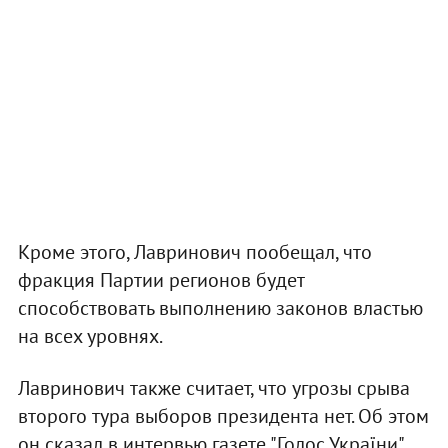
Кроме этого, Лавринович пообещал, что
фракция Партии регионов будет
способствовать выполнению законов властью
на всех уровнях.
Лавринович также считает, что угрозы срыва
второго тура выборов президента нет. Об этом
он сказал в интервью газете "Голос України".