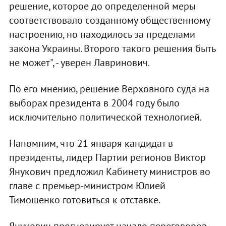
решение, которое до определенной меры
соответствовало созданному общественному
настроению, но находилось за пределами
закона Украины. Второго такого решения быть
не может", - уверен Лавринович.
По его мнению, решение Верховного суда на
выборах президента в 2004 году было
исключительно политической технологией.
Напомним, что 21 января кандидат в
президенты, лидер Партии регионов Виктор
Янукович предложил Кабинету министров во
главе с премьер-министром Юлией
Тимошенко готовиться к отставке.
Янукович прогнозирует начало переговоров