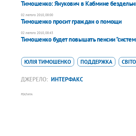
Тимошенко: Янукович в Кабмине бездельни
02 лютого 2010, 08:00
Тимошенко просит граждан о помощи
02 лютого 2010, 08:43
Тимошенко будет повышать пенсии "систем
ЮЛІЯ ТИМОШЕНКО
ПОДДЕРЖКА
СВІТ
ДЖЕРЕЛО:
ИНТЕРФАКС
РЕКЛАМА