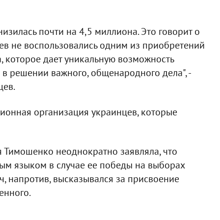
изилась почти на 4,5 миллиона. Это говорит о
цев не воспользовались одним из приобретений
, которое дает уникальную возможность
в решении важного, общенародного дела", -
цев.
ционная организация украинцев, которые
я Тимошенко неоднократно заявляла, что
ым языком в случае ее победы на выборах
ч, напротив, высказывался за присвоение
енного.