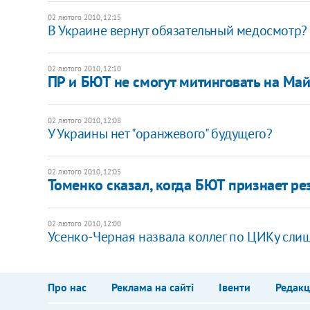
02 лютого 2010, 12:15
В Украине вернут обязательный медосмотр?
02 лютого 2010, 12:10
ПР и БЮТ не смогут митинговать на Ма
02 лютого 2010, 12:08
У Украины нет "оранжевого" будущего?
02 лютого 2010, 12:05
Томенко сказал, когда БЮТ признает ре
02 лютого 2010, 12:00
Усенко-Черная назвала коллег по ЦИКу сл
Про нас
Реклама на сайті
Івенти
Редакц