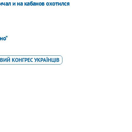
чал и на кабанов охотился
но"
ОВИЙ КОНГРЕС УКРАЇНЦІВ