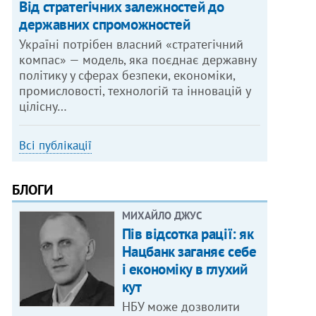
Від стратегічних залежностей до
державних спроможностей
Україні потрібен власний «стратегічний
компас» — модель, яка поєднає державну
політику у сферах безпеки, економіки,
промисловості, технологій та інновацій у
цілісну…
Всі публікації
БЛОГИ
МИХАЙЛО ДЖУС
Пів відсотка рації: як
Нацбанк заганяє себе
і економіку в глухий
кут
НБУ може дозволити