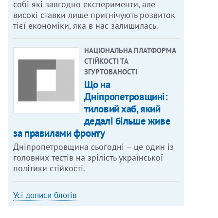
собі які завгодно експерименти, але
високі ставки лише пригнічують розвиток
тієї економіки, яка в нас залишилась.
НАЦІОНАЛЬНА ПЛАТФОРМА
СТІЙКОСТІ ТА
ЗГУРТОВАНОСТІ
Що на
Дніпропетровщині:
тиловий хаб, який
дедалі більше живе
за правилами фронту
Дніпропетровщина сьогодні – це один із
головних тестів на зрілість української
політики стійкості.
Усі дописи блогів