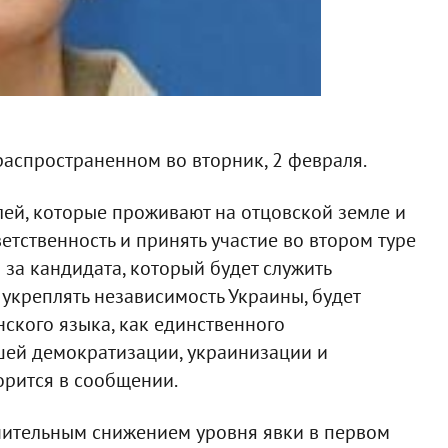
 распространенном во вторник, 2 февраля.
лей, которые проживают на отцовской земле и
етственность и принять участие во втором туре
 за кандидата, который будет служить
укреплять независимость Украины, будет
нского языка, как единственного
шей демократизации, украинизации и
ворится в сообщении.
чительным снижением уровня явки в первом