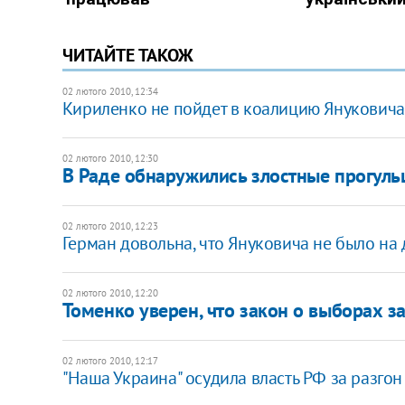
ЧИТАЙТЕ ТАКОЖ
02 лютого 2010, 12:34
Кириленко не пойдет в коалицию Януковича
02 лютого 2010, 12:30
В Раде обнаружились злостные прогул
02 лютого 2010, 12:23
Герман довольна, что Януковича не было на 
02 лютого 2010, 12:20
Томенко уверен, что закон о выборах з
02 лютого 2010, 12:17
"Наша Украина" осудила власть РФ за разго