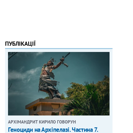
ПУБЛІКАЦІЇ
АРХІМАНДРИТ КИРИЛО ГОВОРУН
Геноциди на Архіпелазі. Частина 7.