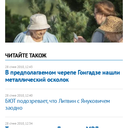
ЧИТАЙТЕ ТАКОЖ
28 січня 2010, 12:43
В предполагаемом черепе Гонгадзе нашли
металлический осколок
28 січня 2010, 12:40
БЮТ подозревает, что Литвин с Януковичем
заодно
28 січня 2010, 12:34