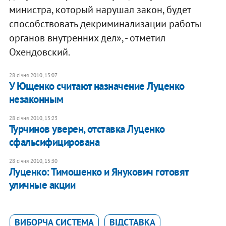
министра, который нарушал закон, будет
способствовать декриминализации работы
органов внутренних дел», - отметил
Охендовский.
28 січня 2010, 15:07
У Ющенко считают назначение Луценко
незаконным
28 січня 2010, 15:23
Турчинов уверен, отставка Луценко
сфальсифицирована
28 січня 2010, 15:30
Луценко: Тимошенко и Янукович готовят
уличные акции
ВИБОРЧА СИСТЕМА
ВІДСТАВКА