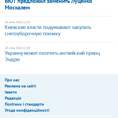
БЮТ предложил заменить Луценко
Москалем
28 січня 2010, 12:25
Киевские власти подумывают закупить
снегоуборочную технику
28 січня 2010, 12:20
Украину может посетить английский принц
Эндрю
Про нас
Реклама на сайті
Івенти
Редакція
Політики і стандарти
Угода конфіденційності