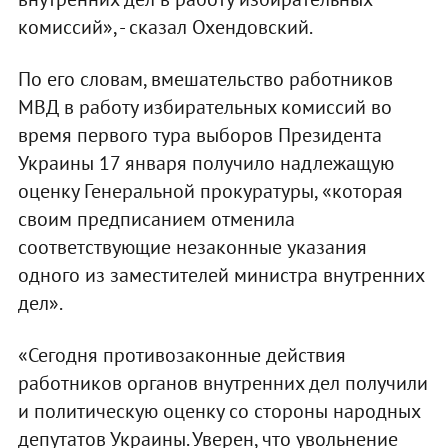
комиссий», - сказал Охендовский.
По его словам, вмешательство работников
МВД в работу избирательных комиссий во
время первого тура выборов Президента
Украины 17 января получило надлежащую
оценку Генеральной прокуратуры, «которая
своим предписанием отменила
соответствующие незаконные указания
одного из заместителей министра внутренних
дел».
«Сегодня противозаконные действия
работников органов внутренних дел получили
и политическую оценку со стороны народных
депутатов Украины. Уверен, что увольнение