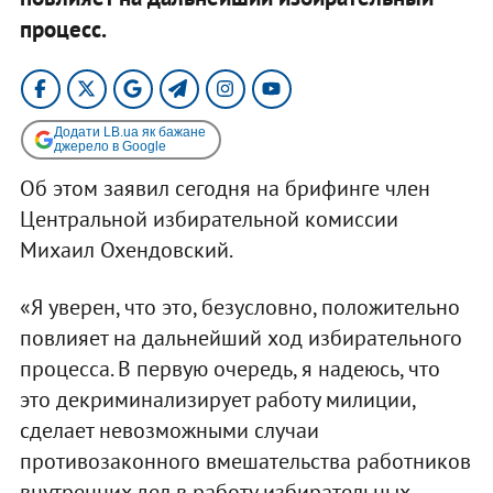
процесс.
Додати LB.ua як бажане
джерело в Google
Об этом заявил сегодня на брифинге член
Центральной избирательной комиссии
Михаил Охендовский.
«Я уверен, что это, безусловно, положительно
повлияет на дальнейший ход избирательного
процесса. В первую очередь, я надеюсь, что
это декриминализирует работу милиции,
сделает невозможными случаи
противозаконного вмешательства работников
внутренних дел в работу избирательных