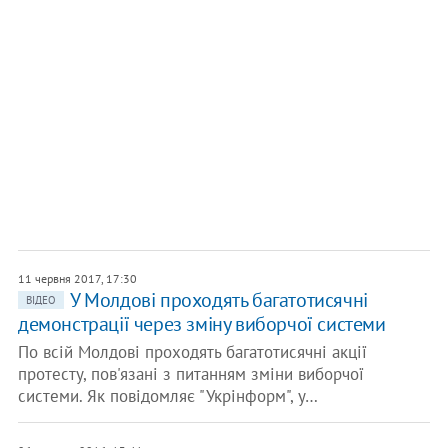
11 червня 2017, 17:30
У Молдові проходять багатотисячні
ВІДЕО
демонстрації через зміну виборчої системи
По всій Молдові проходять багатотисячні акції
протесту, пов'язані з питанням зміни виборчої
системи. Як повідомляє "Укрінформ", у…