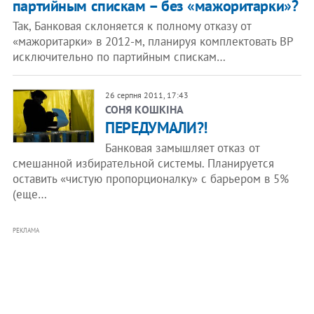
партийным спискам – без «мажоритарки»?
Так, Банковая склоняется к полному отказу от
«мажоритарки» в 2012-м, планируя комплектовать ВР
исключительно по партийным спискам…
26 серпня 2011, 17:43
СОНЯ КОШКІНА
ПЕРЕДУМАЛИ?!
Банковая замышляет отказ от
смешанной избирательной системы. Планируется
оставить «чистую пропорционалку» с барьером в 5%
(еще…
РЕКЛАМА