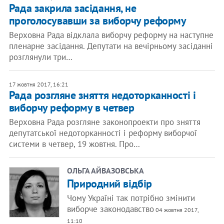
Рада закрила засідання, не
проголосувавши за виборчу реформу
Верховна Рада відклала виборчу реформу на наступне
пленарне засідання. Депутати на вечірньому засіданні
розглянули три…
17 жовтня 2017, 16:21
Рада розгляне зняття недоторканності і
виборчу реформу в четвер
Верховна Рада розгляне законопроекти про зняття
депутатської недоторканності і реформу виборчої
системи в четвер, 19 жовтня. Про…
ОЛЬГА АЙВАЗОВСЬКА
Природний відбір
Чому Україні так потрібно змінити
виборче законодавство
04 жовтня 2017,
11:10