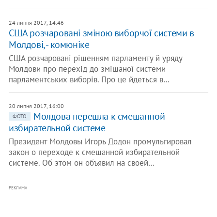
24 липня 2017, 14:46
США розчаровані зміною виборчої системи в
Молдові, - комюніке
США розчаровані рішенням парламенту й уряду
Молдови про перехід до змішаної системи
парламентських виборів. Про це йдеться в…
20 липня 2017, 16:00
Молдова перешла к смешанной
ФОТО
избирательной системе
Президент Молдовы Игорь Додон промульгировал
закон о переходе к смешанной избирательной
системе. Об этом он объявил на своей…
РЕКЛАМА