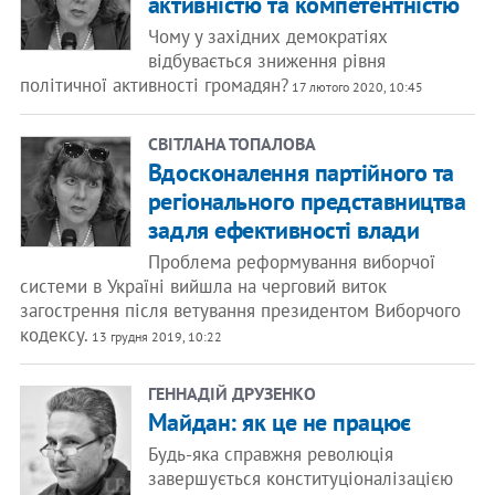
активністю та компетентністю
Чому у західних демократіях
відбувається зниження рівня
політичної активності громадян?
17 лютого 2020, 10:45
СВІТЛАНА ТОПАЛОВА
Вдосконалення партійного та
регіонального представництва
задля ефективності влади
Проблема реформування виборчої
системи в Україні вийшла на черговий виток
загострення після ветування президентом Виборчого
кодексу.
13 грудня 2019, 10:22
ГЕННАДІЙ ДРУЗЕНКО
Майдан: як це не працює
Будь-яка справжня революція
завершується конституціоналізацією