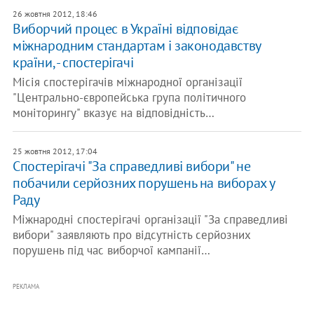
26 жовтня 2012, 18:46
Виборчий процес в Україні відповідає
міжнародним стандартам і законодавству
країни, - спостерігачі
Місія спостерігачів міжнародної організації
"Центрально-європейська група політичного
моніторингу" вказує на відповідність…
25 жовтня 2012, 17:04
Спостерігачі "За справедливі вибори" не
побачили серйозних порушень на виборах у
Раду
Міжнародні спостерігачі організації "За справедливі
вибори" заявляють про відсутність серйозних
порушень під час виборчої кампанії…
РЕКЛАМА