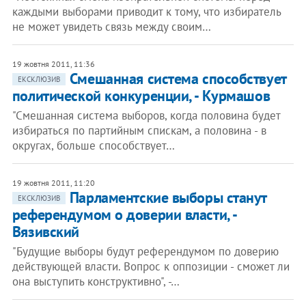
каждыми выборами приводит к тому, что избиратель
не может увидеть связь между своим…
19 жовтня 2011, 11:36
Смешанная система способствует
ЕКСКЛЮЗИВ
политической конкуренции, - Курмашов
"Смешанная система выборов, когда половина будет
избираться по партийным спискам, а половина - в
округах, больше способствует…
19 жовтня 2011, 11:20
Парламентские выборы станут
ЕКСКЛЮЗИВ
референдумом о доверии власти, -
Вязивский
"Будущие выборы будут референдумом по доверию
действующей власти. Вопрос к оппозиции - сможет ли
она выступить конструктивно", -…