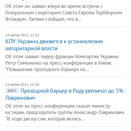
Об этом он заявил вчера во время встречи с
Генеральным секретарем Совета Европы Торбйорном
Ягландом. Литвин сообщил, что в…
14 квітня 2011, 12:51
​КПУ: Украина движется к установлению
авторитарной власти
Об этом заявил лидер фракции Компартии Украины
Петр Симоненко на пресс-конференции в Киеве.
"Повышение проходного барьера на…
11 квітня 2011, 15:26
Проходной барьер в Раду увеличат до 5% -
ВІДЕО
Лавринович
Об этом на пресс-конференции сказал министр
юстиции, председатель группы Александр Лавринович.
“В ходе дискуссии, которая велась…