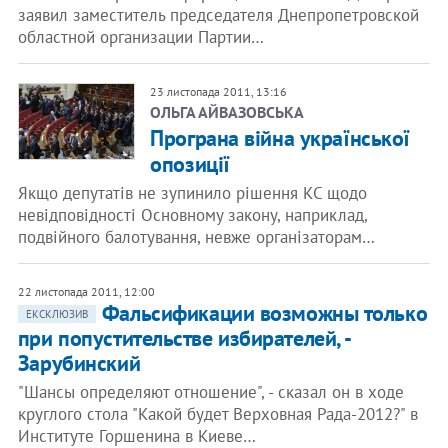
заявил заместитель председателя Днепропетровской
областной организации Партии…
23 листопада 2011, 13:16
ОЛЬГА АЙВАЗОВСЬКА
Програна війна української
опозиції
Якщо депутатів не зупинило рішення КС щодо
невідповідності Основному закону, наприклад,
подвійного балотування, невже організаторам…
22 листопада 2011, 12:00
Фальсификации возможны только
ЕКСКЛЮЗИВ
при попустительстве избирателей, -
Зарубинский
"Шансы определяют отношение", - сказал он в ходе
круглого стола "Какой будет Верховная Рада-2012?" в
Институте Горшенина в Киеве…