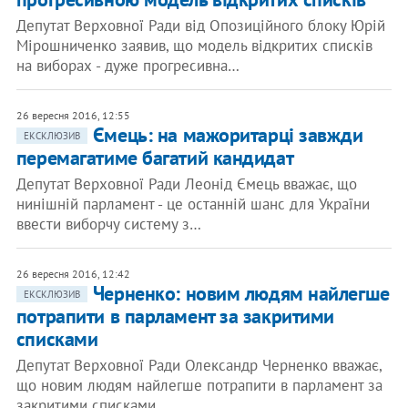
Депутат Верховної Ради від Опозиційного блоку Юрій
Мірошниченко заявив, що модель відкритих списків
на виборах - дуже прогресивна…
26 вересня 2016, 12:55
Ємець: на мажоритарці завжди
ЕКСКЛЮЗИВ
перемагатиме багатий кандидат
Депутат Верховної Ради Леонід Ємець вважає, що
нинішній парламент - це останній шанс для України
ввести виборчу систему з…
26 вересня 2016, 12:42
Черненко: новим людям найлегше
ЕКСКЛЮЗИВ
потрапити в парламент за закритими
списками
Депутат Верховної Ради Олександр Черненко вважає,
що новим людям найлегше потрапити в парламент за
закритими списками,…