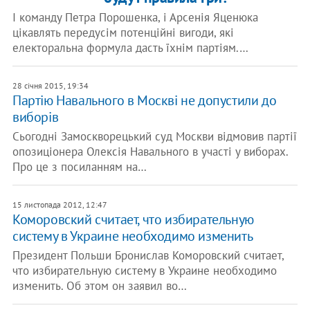
І команду Петра Порошенка, і Арсенія Яценюка
цікавлять передусім потенційні вигоди, які
електоральна формула дасть їхнім партіям.…
28 січня 2015, 19:34
Партію Навального в Москві не допустили до
виборів
Сьогодні Замоскворецький суд Москви відмовив партії
опозиціонера Олексія Навального в участі у виборах.
Про це з посиланням на…
15 листопада 2012, 12:47
Коморовский считает, что избирательную
систему в Украине необходимо изменить
Президент Польши Бронислав Коморовский считает,
что избирательную систему в Украине необходимо
изменить. Об этом он заявил во…