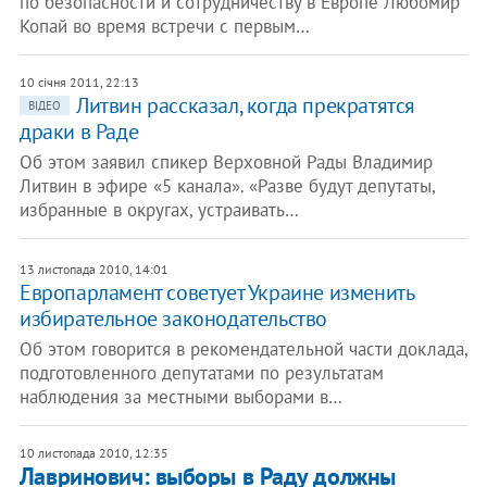
по безопасности и сотрудничеству в Европе Любомир
Копай во время встречи с первым…
10 січня 2011, 22:13
Литвин рассказал, когда прекратятся
ВІДЕО
драки в Раде
Об этом заявил спикер Верховной Рады Владимир
Литвин в эфире «5 канала». «Разве будут депутаты,
избранные в округах, устраивать…
13 листопада 2010, 14:01
Европарламент советует Украине изменить
избирательное законодательство
Об этом говорится в рекомендательной части доклада,
подготовленного депутатами по результатам
наблюдения за местными выборами в…
10 листопада 2010, 12:35
Лавринович: выборы в Раду должны