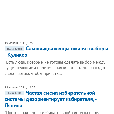
19 жовтня 2011, 12:20
Самовыдвиженцы оживят выборы,
ЕКСКЛЮЗИВ
- Куликов
"Есть люди, которые не готовы сделать выбор между
существующими политическими проектами, а создать
свою партию, чтобы принять…
19 жовтня 2011, 12:03
Частая смена избирательной
ЕКСКЛЮЗИВ
системы дезориентирует избирателя, -
Ляпина
"Постоянная смена избирательной системы перед