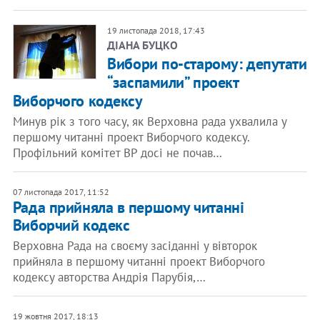
19 листопада 2018, 17:43
ДІАНА БУЦКО
Вибори по-старому: депутати
“заспамили” проект
Виборчого кодексу
Минув рік з того часу, як Верховна рада ухвалила у
першому читанні проект Виборчого кодексу.
Профільний комітет ВР досі не почав…
07 листопада 2017, 11:52
Рада прийняла в першому читанні
Виборчий кодекс
Верховна Рада на своєму засіданні у вівторок
прийняла в першому читанні проект Виборчого
кодексу авторства Андрія Парубія,…
19 жовтня 2017, 18:13