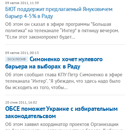
09 квітня 2011, 11:39
БЮТ поддержит предлагаемый Януковичем
барьер 4-5% в Раду
Об этом он сказал в эфире программы ”Большая
политика” на телеканале “Интер” в пятницу вечером.
”Если этот законопроект будет…
09 квітня 2011, 00:13
Симоненко хочет нулевого
ЕКСКЛЮЗИВ
барьера на выборах в Раду
Об этом сообщил глава КПУ Петр Симоненко в эфире
телеканала "Интер". "Я убежден, что здесь надо было
бы исходить из того, чтобы…
20 січня 2011, 16:02
ОБСЕ поможет Украине с избирательным
законодательсвом
Об этом заявил координатор проектов Организации