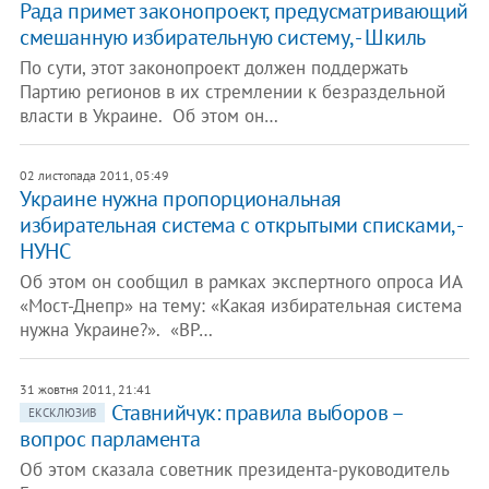
Рада примет законопроект, предусматривающий
смешанную избирательную систему, - Шкиль
По сути, этот законопроект должен поддержать
Партию регионов в их стремлении к безраздельной
власти в Украине. Об этом он…
02 листопада 2011, 05:49
Украине нужна пропорциональная
избирательная система с открытыми списками, -
НУНС
Об этом он сообщил в рамках экспертного опроса ИА
«Мост-Днепр» на тему: «Какая избирательная система
нужна Украине?». «ВР…
31 жовтня 2011, 21:41
Ставнийчук: правила выборов –
ЕКСКЛЮЗИВ
вопрос парламента
Об этом сказала советник президента-руководитель