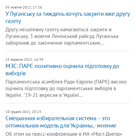
05 жовтня 2012, 17:26
У Луганську за тиждень хочуть закрити вже другу
газету
Другу незалежну газету намагаються закрити в
Луганську. 3 жовтня Ленінський райсуд Луганська
заборонив до закінчення парламентських…
25 вересня 2012, 16:39
МЗС: ПАРЄ позитивно оцінила підготовку до
виборів
Парламентська асамблея Ради Європи (ПАРЄ) високо
оцінила підготовку до парламентських виборів в
Україні. "19-21 вересня в Україні…
10 грудня 2011, 20:23
Смешанная избирательная система – это
оптимальная модель для Украины, - мнение
Об этом на пресс-конференции в ИА «Мост-Днепр»