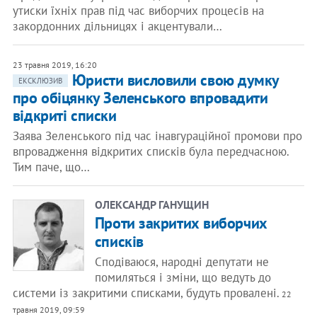
утиски їхніх прав під час виборчих процесів на
закордонних дільницях і акцентували…
23 травня 2019, 16:20
Юристи висловили свою думку
ЕКСКЛЮЗИВ
про обіцянку Зеленського впровадити
відкриті списки
Заява Зеленського під час інавгураційної промови про
впровадження відкритих списків була передчасною.
Тим паче, що…
ОЛЕКСАНДР ГАНУЩИН
Проти закритих виборчих
списків
Сподіваюся, народні депутати не
помиляться і зміни, що ведуть до
системи із закритими списками, будуть провалені.
22
травня 2019, 09:59