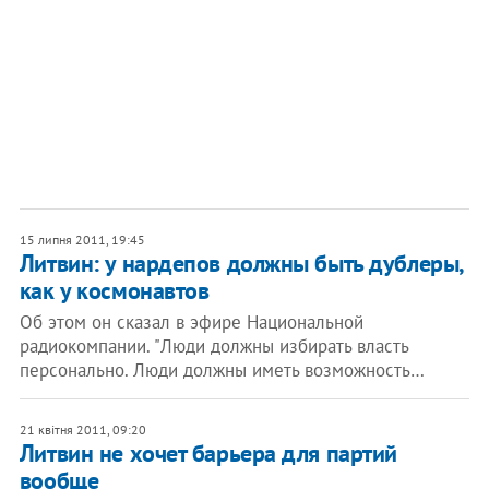
15 липня 2011, 19:45
Литвин: у нардепов должны быть дублеры,
как у космонавтов
Об этом он сказал в эфире Национальной
радиокомпании. "Люди должны избирать власть
персонально. Люди должны иметь возможность…
21 квітня 2011, 09:20
Литвин не хочет барьера для партий
вообще