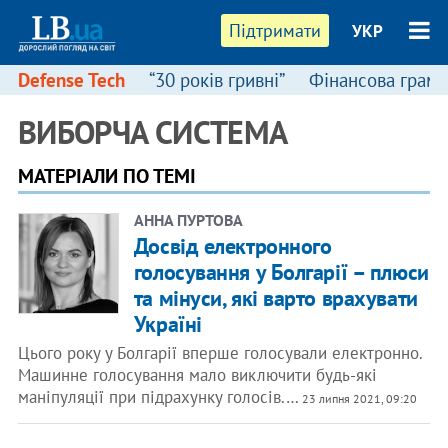
Підтримати
УКР
Defense Tech
“30 років гривні”
Фінансова грамо
ВИБОРЧА СИСТЕМА
МАТЕРІАЛИ ПО ТЕМІ
АННА ПУРТОВА
Досвід електронного
голосування у Болгарії – плюси
та мінуси, які варто врахувати
Україні
Цього року у Болгарії вперше голосували електронно.
Машинне голосування мало виключити будь-які
маніпуляції при підрахунку голосів.…
23 липня 2021, 09:20