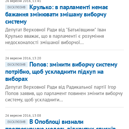
26 вересня 2016, 13:41
Крулько: в парламенті немає
ЕКСКЛЮЗИВ
бажання змінювати змішану виборчу
систему
Депутат Верховної Ради від "Батьківщини" Іван
Крулько вважає, що в парламенті є розуміння
недосконалості змішаної виборчої…
26 вересня 2016, 13:20
Попов: змінити виборчу систему
ЕКСКЛЮЗИВ
потрібно, щоб ускладнити підкуп на
виборах
Депутат Верховної Ради від Радикальної партії Ігор
Попов заявив, що парламент повинен змінити виборчу
систему, щоб ускладнити…
26 вересня 2016, 13:08
В Опоблоці визнали
ЕКСКЛЮЗИВ
прогресивною модель відкритих списків