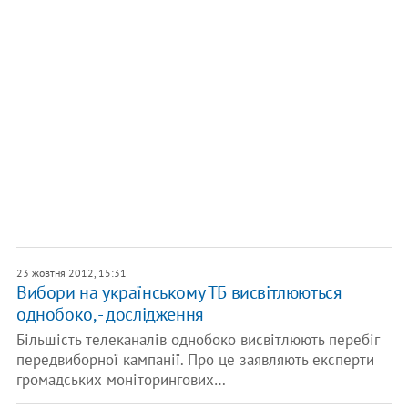
23 жовтня 2012, 15:31
Вибори на українському ТБ висвітлюються
однобоко, - дослідження
Більшість телеканалів однобоко висвітлюють перебіг
передвиборної кампанії. Про це заявляють експерти
громадських моніторингових…