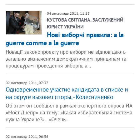
04 листопада 2011, 11:23
КУСТОВА СВIТЛАНА, ЗАСЛУЖЕНИЙ
ЮРИСТ УКРАЇНИ
Нові виборчі правила: a la
guerre comme a la guerre
Новації законопроекту про вибори не відповідають
загально визначеним демократичним принципам та
процедурам проведення виборів, а…
02 листопада 2011, 07:37
Одновременное участие кандидата в списке и
на округе вызовет споры, - Колесниченко
Об этом он сообщил в рамках экспертного опроса ИА
«Мост-Днепр» на тему: «Какая избирательная система
нужна Украине?». «Очень…
02 листопада 2011, 06:56