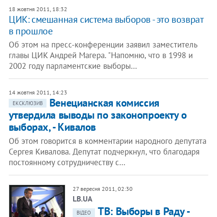
18 жовтня 2011, 18:32
ЦИК: смешанная система выборов - это возврат
в прошлое
Об этом на пресс-конференции заявил заместитель
главы ЦИК Андрей Магера. "Напомню, что в 1998 и
2002 году парламентские выборы…
14 жовтня 2011, 14:23
Венецианская комиссия
ЕКСКЛЮЗИВ
утвердила выводы по законопроекту о
выборах, - Кивалов
Об этом говорится в комментарии народного депутата
Сергея Кивалова. Депутат подчеркнул, что благодаря
постоянному сотрудничеству с…
27 вересня 2011, 02:30
LB.UA
ТВ: Выборы в Раду -
ВІДЕО