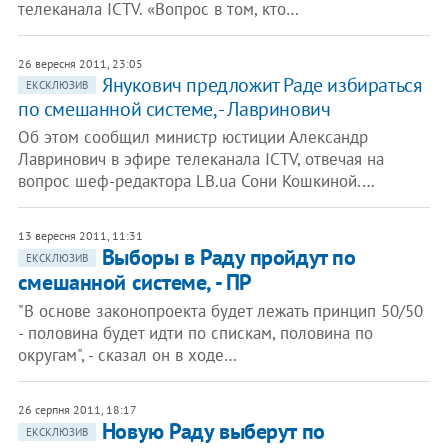
телеканала ICTV. «Вопрос в том, кто…
26 вересня 2011, 23:05
Янукович предложит Раде избираться
ЕКСКЛЮЗИВ
по смешанной системе, - Лавринович
Об этом сообщил министр юстиции Александр
Лавринович в эфире телеканала ICTV, отвечая на
вопрос шеф-редактора LB.ua Сони Кошкиной.…
13 вересня 2011, 11:31
Выборы в Раду пройдут по
ЕКСКЛЮЗИВ
смешанной системе, - ПР
"В основе законопроекта будет лежать принцип 50/50
- половина будет идти по спискам, половина по
округам", - сказал он в ходе…
26 серпня 2011, 18:17
Новую Раду выберут по
ЕКСКЛЮЗИВ