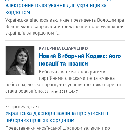
електронне голосування для українців за
кордоном
Українська діаспора закликає президента Володимира
Зеленського запровадити електронне голосування для
українців за кордоном і…
КАТЕРИНА ОДАРЧЕНКО
Новий Виборчий Кодекс: його
новації та нюанси
Виборча система з відкритими
партійними списками це та «манна
небесна», до якої прагнуло суспільство, і яка нарешті
стала реальністю.
16 липня 2019, 14:47
27 червня 2019, 12:59
Українська діаспора заявила про утиски її
виборчих прав за кордоном
Представники української діаспори заявили про