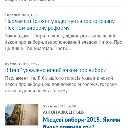
18 червня 2015, 12:56
Парламент Гонконгу відкинув запропоновану
Пекіном виборчу реформу
Законодавчі збори Гонконгу відкинуло скандальний
закон про вибори, запропонований владою Китаю. Про
це пише The Guardian. Проти…
05 травня 2015, 12:53
В Італії ухвалено новий закон про вибори
Парламент Італії більшістю голосів ухвалив новий
закон про вибори. Як повідомляє euronews, головне
нововведення полягає в тому,…
03 квітня 2015, 16:58
АНТОН АВКСЕНТЬЕВ
Місцеві вибори-2015: Якими
будут правила гри?