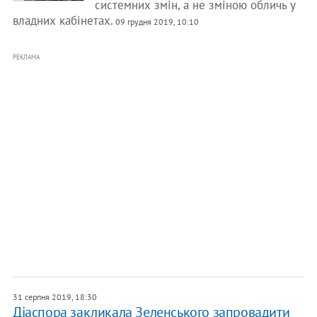
системних змін, а не зміною обличь у
владних кабінетах.
09 грудня 2019, 10:10
РЕКЛАМА
31 серпня 2019, 18:30
Діаспора закликала Зеленського запровадити