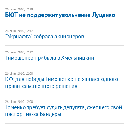
26 січня 2010, 12:19
БЮТ не поддержит увольнение Луценко
26 січня 2010, 12:17
"Укрнафта" собрала акционеров
26 січня 2010, 12:12
Тимошенко прибыла в Хмельницкий
26 січня 2010, 12:00
КФ: для победы Тимошенко не хватает одного
правительственного решения
26 січня 2010, 12:00
Томенко требует судить депутата, сжегшего свой
паспорт из-за Бандеры