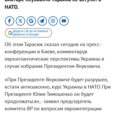
НАТО.
Додати LB.ua як бажане
джерело в Google
Об этом Тарасюк сказал сегодня на пресс-
конференции в Киеве, комментируя
евроатлантические перспективы Украины в
случае избрания Президентом Януковича.
«При Президенте Януковиче будет разрушен,
кстати антизаконно, курс Украины в НАТО. При
Президенте Юлии Тимошенко он будет
продолжаться», - заявил председатель
комитета ВР по вопросам евроинтеграции.