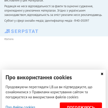
висловлені у цих матеріалах.
Редакція не несе відповідальності за факти та оціночні судження,
оприлюднені у рекламних матеріалах. Згідно з українським
законодавством, відповідальність за зміст реклами несе рекламодавець.
Cуб'єкт у сфері онлайн-медіа; ідентифікатор медіа - R40-05097
РЕКЛАМА
Про використання cookies
Продовжуючи переглядати LB.ua ви підтверджуєте, що
ознайомилися з Правилами користування сайтом та
погоджуєтеся на використання файлів cookies
Про файли cookies
ПОГОДЖУЮСЬ