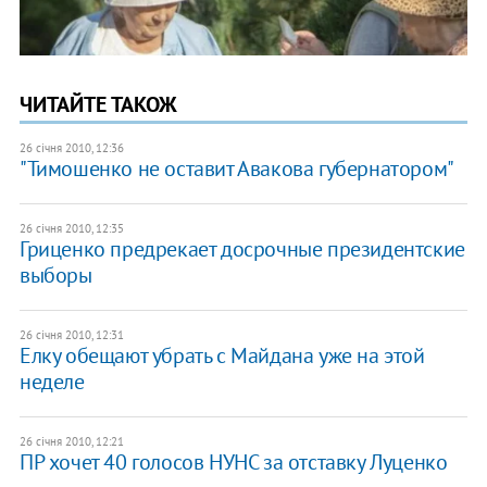
ЧИТАЙТЕ ТАКОЖ
26 січня 2010, 12:36
"Тимошенко не оставит Авакова губернатором"
26 січня 2010, 12:35
Гриценко предрекает досрочные президентские
выборы
26 січня 2010, 12:31
Елку обещают убрать с Майдана уже на этой
неделе
26 січня 2010, 12:21
ПР хочет 40 голосов НУНС за отставку Луценко