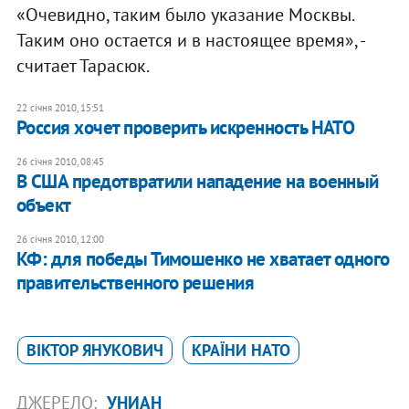
«Очевидно, таким было указание Москвы.
Таким оно остается и в настоящее время», -
считает Тарасюк.
22 січня 2010, 15:51
Россия хочет проверить искренность НАТО
26 січня 2010, 08:45
В США предотвратили нападение на военный
объект
26 січня 2010, 12:00
КФ: для победы Тимошенко не хватает одного
правительственного решения
ВІКТОР ЯНУКОВИЧ
КРАЇНИ НАТО
ДЖЕРЕЛО:
УНИАН