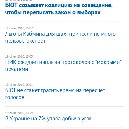
БЮТ созывает коалицию на совещание,
чтобы переписать закон о выборах
19 січня 2010, 15:07
Льготы Кабмина для шахт принесли не много
пользы, - эксперт
19 січня 2010, 15:03
ЦИК ожидает наплыва протоколов с "мокрыми"
печатями
19 січня 2010, 15:01
БЮТ не станет тратить время на пересчет
голосов
19 січня 2010, 14:59
В Украине на 7% упала добыча угля