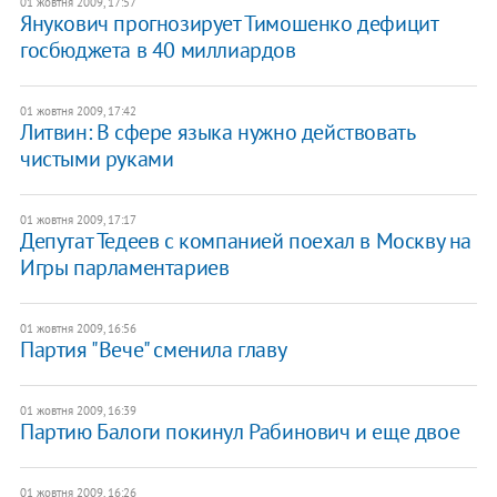
01 жовтня 2009, 17:57
Янукович прогнозирует Тимошенко дефицит
госбюджета в 40 миллиардов
01 жовтня 2009, 17:42
Литвин: В сфере языка нужно действовать
чистыми руками
01 жовтня 2009, 17:17
Депутат Тедеев с компанией поехал в Москву на
Игры парламентариев
01 жовтня 2009, 16:56
Партия "Вече" сменила главу
01 жовтня 2009, 16:39
Партию Балоги покинул Рабинович и еще двое
01 жовтня 2009, 16:26