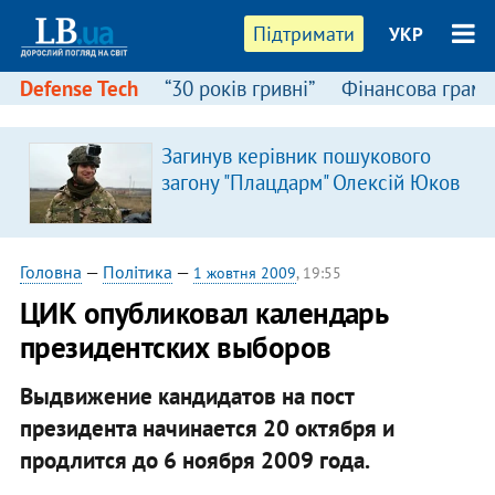
Підтримати
УКР
Defense Tech
“30 років гривні”
Фінансова грамо
Загинув керівник пошукового
загону "Плацдарм" Олексій Юков
Головна
—
Політика
—
1 жовтня 2009
, 19:55
ЦИК опубликовал календарь
президентских выборов
Выдвижение кандидатов на пост
президента начинается 20 октября и
продлится до 6 ноября 2009 года.