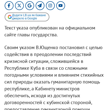
Додати LB.ua як бажане
джерело в Google
Текст указа опубликован на официальном
сайте главы государства.
Своим указом В.Ющенко постановил с целью
содействия в преодолении последствий
кризисной ситуации, сложившейся в
Республике Куба в связи со сложными
погодными условиями и влиянием стихийных
сил природы оказать гуманитарную помощь
республике, а Кабинету министров
обеспечить, исходя из достигнутых
договоренностей с кубинской стороной,
предоставление гуманитарной помощи