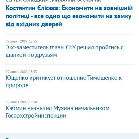
Костянтин Єлісєєв: Економити на зовнішній
політиці - все одно що економити на замку
від вхідних дверей
09 липня 2009, 18:55
Экс-заместитель главы СБУ решил пройтись с
шапкой по друзьям
09 липня 2009, 18:53
Ющенко критикует отношение Тимошенко к
природе
09 липня 2009, 18:50
Кабмин назначил Мухина начальником
Госархстройинспекции