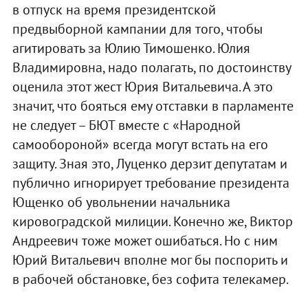
в отпуск на время президентской
предвыборной кампании для того, чтобы
агитировать за Юлию Тимошенко. Юлия
Владимировна, надо полагать, по достоинству
оценила этот жест Юрия Витальевича. А это
значит, что бояться ему отставки в парламенте
не следует – БЮТ вместе с «Народной
самообороной» всегда могут встать на его
защиту. Зная это, Луценко дерзит депутатам и
публично игнорирует требование президента
Ющенко об увольнении начальника
кировоградской милиции. Конечно же, Виктор
Андреевич тоже может ошибаться. Но с ним
Юрий Витальевич вполне мог бы поспорить и
в рабочей обстановке, без софита телекамер.