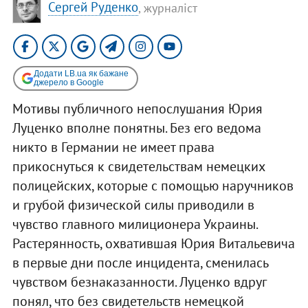
Сергей Руденко
, журналіст
Додати LB.ua як бажане
джерело в Google
Мотивы публичного непослушания Юрия
Луценко вполне понятны. Без его ведома
никто в Германии не имеет права
прикоснуться к свидетельствам немецких
полицейских, которые с помощью наручников
и грубой физической силы приводили в
чувство главного милиционера Украины.
Растерянность, охватившая Юрия Витальевича
в первые дни после инцидента, сменилась
чувством безнаказанности. Луценко вдруг
понял, что без свидетельств немецкой