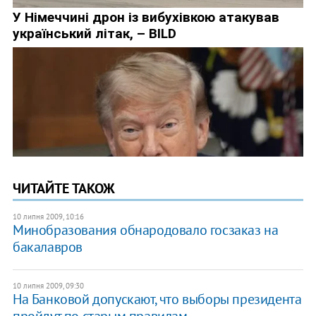
ЧИТАЙТЕ ТАКОЖ
10 липня 2009, 10:16
Минобразования обнародовало госзаказ на
бакалавров
10 липня 2009, 09:30
На Банковой допускают, что выборы президента
пройдут по старым правилам