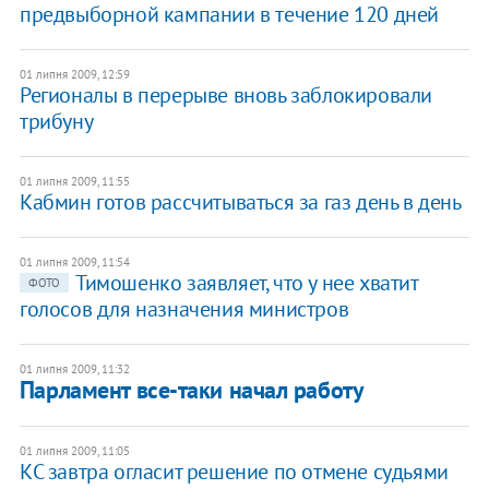
предвыборной кампании в течение 120 дней
01 липня 2009, 12:59
Регионалы в перерыве вновь заблокировали
трибуну
01 липня 2009, 11:55
Кабмин готов рассчитываться за газ день в день
01 липня 2009, 11:54
Тимошенко заявляет, что у нее хватит
ФОТО
голосов для назначения министров
01 липня 2009, 11:32
Парламент все-таки начал работу
01 липня 2009, 11:05
КС завтра огласит решение по отмене судьями