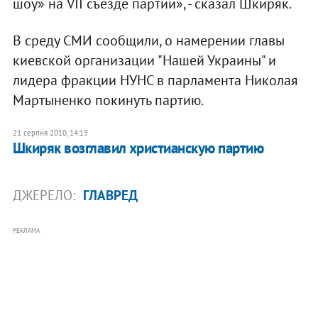
шоу» на VII съезде партии», - сказал Шкиряк.
В среду СМИ сообщили, о намерении главы
киевской организации "Нашей Украины" и
лидера фракции НУНС в парламента Николая
Мартыненко покинуть партию.
21 серпня 2010, 14:15
Шкиряк возглавил христианскую партию
ДЖЕРЕЛО:
ГЛАВРЕД
РЕКЛАМА