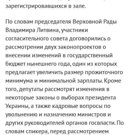
зарегистрировавшихся в зале.
По словам председателя Верховной Рады
Владимира Литвина, участники
согласительного совета договорились о
рассмотрении двух законопроектов о
внесении изменений в государственный
бюджет нынешнего года, один из которых
предлагает увеличить размер прожиточного
минимума и минимальной зарплаты. Кроме
того, депутаты рассмотрят изменения в
некоторые законы о выборах президента
Украины, а также кадровые вопросы по
увольнению и назначению министров и
других руководителей органов госвласти. По
словам спикера, перед рассмотрением