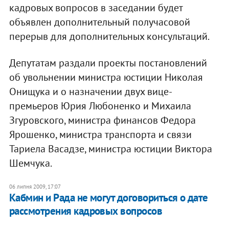
кадровых вопросов в заседании будет
объявлен дополнительный получасовой
перерыв для дополнительных консультаций.
Депутатам раздали проекты постановлений
об увольнении министра юстиции Николая
Онищука и о назначении двух вице-
премьеров Юрия Любоненко и Михаила
Згуровского, министра финансов Федора
Ярошенко, министра транспорта и связи
Тариела Васадзе, министра юстиции Виктора
Шемчука.
06 липня 2009, 17:07
Кабмин и Рада не могут договориться о дате
рассмотрения кадровых вопросов