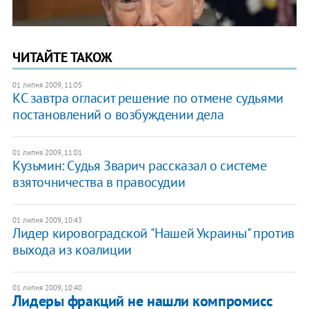
ЧИТАЙТЕ ТАКОЖ
01 липня 2009, 11:05
КС завтра огласит решение по отмене судьями
постановлений о возбуждении дела
01 липня 2009, 11:01
Кузьмин: Судья Зварич рассказал о системе
взяточничества в правосудии
01 липня 2009, 10:43
Лидер кировоградской "Нашей Украины" против
выхода из коалиции
01 липня 2009, 10:40
Лидеры фракций не нашли компромисс