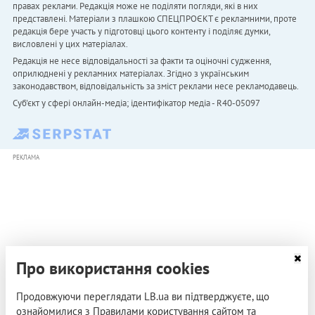
правах реклами. Редакція може не поділяти погляди, які в них
представлені. Матеріали з плашкою СПЕЦПРОЄКТ є рекламними, проте
редакція бере участь у підготовці цього контенту і поділяє думки,
висловлені у цих матеріалах.
Редакція не несе відповідальності за факти та оціночні судження,
оприлюднені у рекламних матеріалах. Згідно з українським
законодавством, відповідальність за зміст реклами несе рекламодавець.
Cуб'єкт у сфері онлайн-медіа; ідентифікатор медіа - R40-05097
РЕКЛАМА
Про використання cookies
Продовжуючи переглядати LB.ua ви підтверджуєте, що
ознайомилися з Правилами користування сайтом та