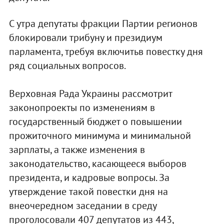
С утра депутаты фракции Партии регионов
блокировали трибуну и президиум
парламента, требуя включитьв повестку дня
ряд социальных вопросов.
Верховная Рада Украины рассмотрит
законопроекты по изменениям в
государственный бюджет о повышении
прожиточного минимума и минимальной
зарплаты, а также изменения в
законодательство, касающееся выборов
президента, и кадровые вопросы. За
утверждение такой повестки дня на
внеочередном заседании в среду
проголосовали 407 депутатов из 443,