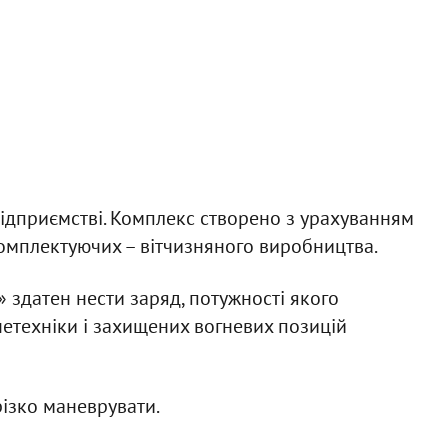
підприємстві. Комплекс створено з урахуванням
 комплектуючих – вітчизняного виробництва.
 здатен нести заряд, потужності якого
етехніки і захищених вогневих позицій
різко маневрувати.