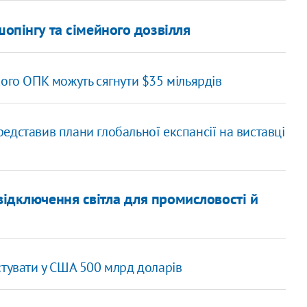
шопінгу та сімейного дозвілля
ого ОПК можуть сягнути $35 мільярдів
представив плани глобальної експансії на виставці
відключення світла для промисловості й
стувати у США 500 млрд доларів