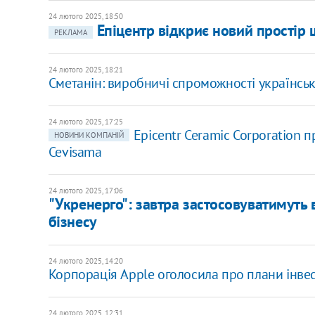
24 лютого 2025, 18:50
Епіцентр відкриє новий простір 
РЕКЛАМА
24 лютого 2025, 18:21
Сметанін: виробничі спроможності українськ
24 лютого 2025, 17:25
Epicentr Ceramic Corporation 
НОВИНИ КОМПАНІЙ
Cevisama
24 лютого 2025, 17:06
"Укренерго": завтра застосовуватимуть 
бізнесу
24 лютого 2025, 14:20
Корпорація Apple оголосила про плани інве
24 лютого 2025, 12:31