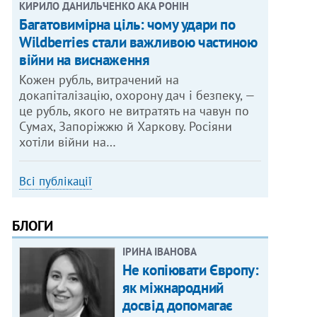
КИРИЛО ДАНИЛЬЧЕНКО АКА РОНІН
Багатовимірна ціль: чому удари по
Wildberries стали важливою частиною
війни на виснаження
Кожен рубль, витрачений на
докапіталізацію, охорону дач і безпеку, —
це рубль, якого не витратять на чавун по
Сумах, Запоріжжю й Харкову. Росіяни
хотіли війни на…
Всі публікації
БЛОГИ
ІРИНА ІВАНОВА
Не копіювати Європу:
як міжнародний
досвід допомагає