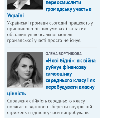
переосмислити
громадську участь в
Україні
Українські громади сьогодні працюють у
принципово різних умовах і за таких
обставин універсальної моделі
громадської участі просто не існує.
ОЛЕНА БОРТНІКОВА
«Нові бідні»: як війна
руйнує фінансову
самооцінку
середнього класу і як
перебудувати власну
цінність
Справжня стійкість середнього класу
полягає в здатності зберегти внутрішній
стрижень і гідність у часи випробувань.