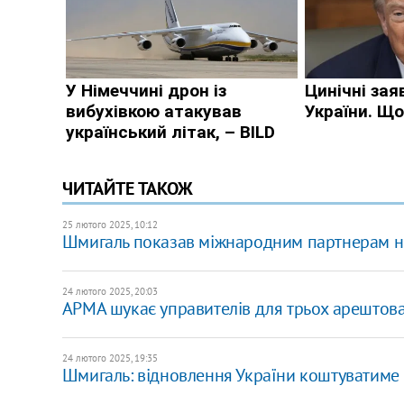
ЧИТАЙТЕ ТАКОЖ
25 лютого 2025, 10:12
Шмигаль показав міжнародним партнерам нов
24 лютого 2025, 20:03
АРМА шукає управителів для трьох арештова
24 лютого 2025, 19:35
Шмигаль: відновлення України коштуватиме