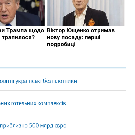
ітні українські безпілотники
них готельних комплексів
 приблизно 500 млрд євро