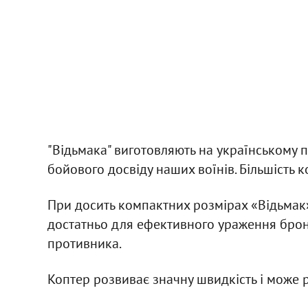
"Відьмака" виготовляють на українському 
бойового досвіду наших воїнів. Більшість
При досить компактних розмірах «Відьмак»
достатньо для ефективного ураження брон
противника.
Коптер розвиває значну швидкість і може 