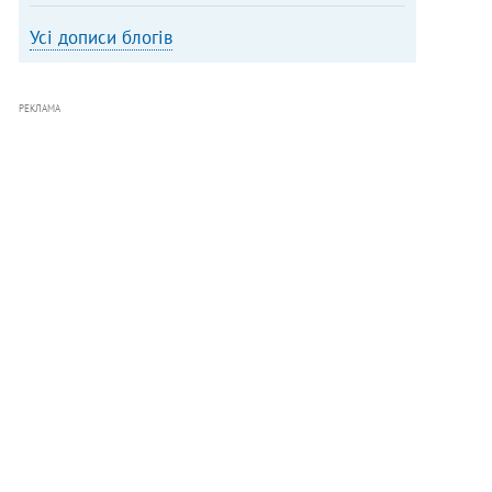
Усі дописи блогів
РЕКЛАМА