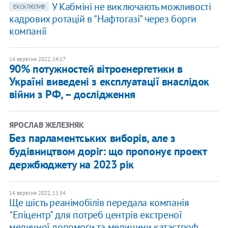
У Кабміні не виключають можливості
ЕКСКЛЮЗИВ
кадрових ротацій в "Нафтогазі" через борги
компанії
14 вересня 2022, 14:17
90% потужностей вітроенергетики в
Україні виведені з експлуатації внаслідок
війни з РФ, – дослідження
ЯРОСЛАВ ЖЕЛЕЗНЯК
Без парламентських виборів, але з
будівництвом доріг: що пропонує проект
держбюджету на 2023 рік
14 вересня 2022, 11:54
Ще шість реанімобілів передала компанія
"Епіцентр" для потреб центрів екстреної
медичної допомоги та медицини катастроф