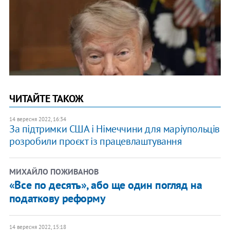
ЧИТАЙТЕ ТАКОЖ
14 вересня 2022, 16:34
За підтримки США і Німеччини для маріупольців
розробили проєкт із працевлаштування
МИХАЙЛО ПОЖИВАНОВ
«Все по десять», або ще один погляд на
податкову реформу
14 вересня 2022, 15:18