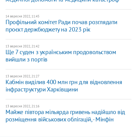
14 вересня 2022, 11:45
Профільний комітет Ради почав розглядати
проєкт держбюджету на 2023 рік
13 вересня 2022, 21:42
Ще 7 суден з українським продовольством
вийшли з портів
13 вересня 2022, 21:27
Кабмін виділив 400 млн грн для відновлення
інфраструктури Харківщини
13 вересня 2022, 21:16
Майже півтора мільярда гривень надійшло від
розміщення військових облігацій, - Мінфін