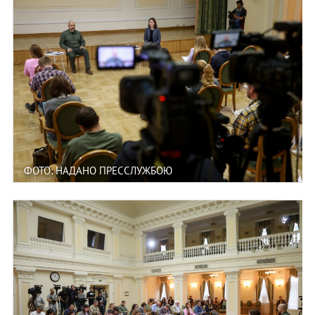
ФОТО: НАДАНО ПРЕССЛУЖБОЮ