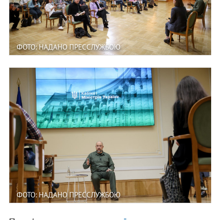
ФОТО: НАДАНО ПРЕССЛУЖБОЮ
ФОТО: НАДАНО ПРЕССЛУЖБОЮ