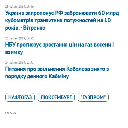
25 квітня 2019, 19:46
Україна запропонує РФ забронювати 60 млрд
кубометрів транзитних потужностей на 10
років, - Вітренко
25 квітня 2019, 14:52
НБУ прогнозує зростання цін на газ восени і
взимку
24 квітня 2019, 11:51
Питання про звільнення Коболєва знято з
порядку денного Кабміну
НАФТОГАЗ
ЛЮКСЕМБУРГ
"ГАЗПРОМ"
РЕКЛАМА