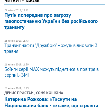
ЧИТАЙТЕ ТАКОЖ
27 квітня 2019, 19:51
Путін попередив про загрозу
газопостачанню України без російського
транзиту
26 квітня 2019, 18:43
Транзит нафти "Дружбою" можуть відновити 3
травня
26 квітня 2019, 16:59
Боїнги серії МАХ можуть піднятися в повітря в
серпні, - ЗМІ
26 квітня 2019, 16:13
ДЕНИС ПРИСТАЙ , СОНЯ КОШКІНА
Катерина Рожкова: «Тиснути на
Національний банк - те саме, що стріляти