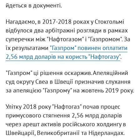
йдеться в документі.
Нагадаємо, в 2017-2018 роках у Стокгольмі
відбулося два арбітражні розгляди в рамках
суперечки між "Нафтогазом" і "Газпромом". За
їх результатами
"Газпром" повинен оплатити
2,56 млрд доларів на користь "Нафтогазу"
.
"Газпром" ці рішення оскаржив. Апеляційний
суд округу Свеа в Швеції призначив слухання
за апеляцією "Газпрому" на жовтень 2019 року.
Улітку 2018 року "Нафтогаз" почав процес
примусового стягнення 2,56 млрд доларів
через арешт активів російського холдингу в
Швейцарії, Великобританії та Нідерландах.