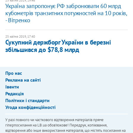
25 квітня 2019, 19:46
Україна запропонує РФ забронювати 60 млрд
кубометрів транзитних потужностей на 10 років,
- Вітренко
25 квітня 2019, 17:40
Сукупний держборг України в березні
збільшився до $78,8 млрд
Про нас
Реклама на сайті
Івенти
Редакція
Політики і стандарти
Угода конфіденційності
У разі повного чи часткового відтворення матеріалів пряме
гіперпосилання на LB.ua обов'язкове! Передрук, копіювання,
відтворення або інше використання матеріалів, що містять посилання на