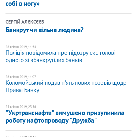
собі в ногу»
СЕРГІЙ АЛЄКСЄЄВ
Банкрут чи вільна людина?
26 квітня 2019, 11:34
Поліція повідомила про підозру екс-голові
одного зі збанкрутілих банків
26 квітня 2019, 11:07
Коломойський подав п'ять нових позовів щодо
ПриватБанку
25 квітня 2019, 23:56
"Укртранснафта" вимушено призупинила
роботу нафтопроводу "Дружба"