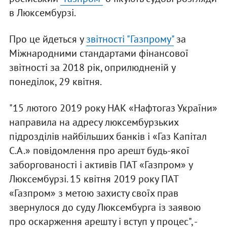
в Люксембурзі.
Про це йдеться у
звітності "Газпрому"
за
Міжнародними стандартами фінансової
звітності за 2018 рік, оприлюдненій у
понеділок, 29 квітня.
"15 лютого 2019 року НАК «Нафтогаз України»
направила на адресу люксембурзьких
підрозділів найбільших банків і «Газ Капітал
С.А.» повідомлення про арешт будь-якої
заборгованості і активів ПАТ «Газпром» у
Люксембурзі. 15 квітня 2019 року ПАТ
«Газпром» з метою захисту своїх прав
звернулося до суду Люксембурга із заявою
про оскарження арешту і вступ у процес", -