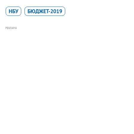
НБУ
БЮДЖЕТ-2019
РЕКЛАМА