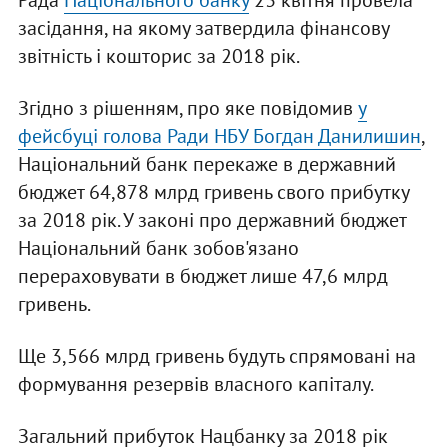
Рада
Національного банку
23 квітня провела
засідання, на якому затвердила фінансову
звітність і кошторис за 2018 рік.
Згідно з рішенням, про яке повідомив
у
фейсбуці голова Ради НБУ Богдан Данилишин
,
Національний банк перекаже в державний
бюджет 64,878 млрд гривень свого прибутку
за 2018 рік. У законі про державний бюджет
Національний банк зобов'язано
перераховувати в бюджет лише 47,6 млрд
гривень.
Ще 3,566 млрд гривень будуть спрямовані на
формування резервів власного капіталу.
Загальний прибуток Нацбанку за 2018 рік