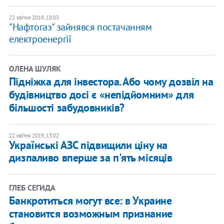
22 квітня 2019, 18:03
"Нафтогаз" зайнявся постачанням
електроенергії
ОЛЕНА ШУЛЯК
Підніжка для інвестора. Або чому дозвіл на
будівництво досі є «непідйомним» для
більшості забудовників?
22 квітня 2019, 13:02
Українські АЗС підвищили ціну на
дизпаливо вперше за п'ять місяців
ГЛЕБ СЕГИДА
Банкротиться могут все: в Украине
становится возможным признание