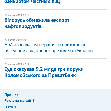
банкротом частных лиц
22 квітня 2019, 12:12
Білорусь обмежила експорт
нафтопродуктів
22 квітня 2019, 10:10
ЄБА назвала сім першочергових кроків,
очікуваних від нового президента України
20 квітня 2019, 22:14
Суд скасував 9,2 млрд грн поруки
Коломойського за ПриватБанк
Про нас
Реклама на сайті
Івенти