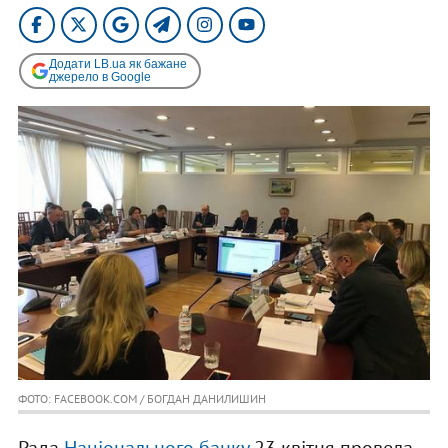
Додати LB.ua як бажане
джерело в Google
ФОТО: FACEBOOK.COM / БОГДАН ДАНИЛИШИН