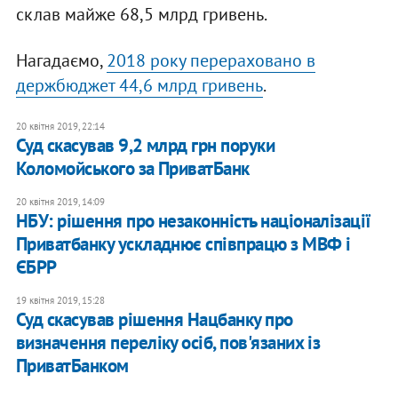
склав майже 68,5 млрд гривень.
Нагадаємо,
2018 року перераховано в
держбюджет 44,6 млрд гривень
.
20 квітня 2019, 22:14
Суд скасував 9,2 млрд грн поруки
Коломойського за ПриватБанк
20 квітня 2019, 14:09
НБУ: рішення про незаконність націоналізації
Приватбанку ускладнює співпрацю з МВФ і
ЄБРР
19 квітня 2019, 15:28
Суд скасував рішення Нацбанку про
визначення переліку осіб, пов'язаних із
ПриватБанком