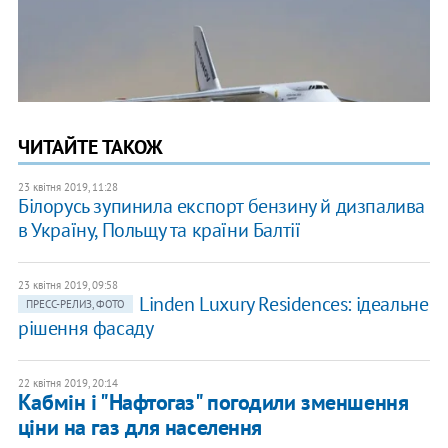
ЧИТАЙТЕ ТАКОЖ
23 квітня 2019, 11:28
Білорусь зупинила експорт бензину й дизпалива
в Україну, Польщу та країни Балтії
23 квітня 2019, 09:58
Linden Luxury Residences: ідеальне
ПРЕСС-РЕЛИЗ, ФОТО
рішення фасаду
22 квітня 2019, 20:14
Кабмін і "Нафтогаз" погодили зменшення
ціни на газ для населення