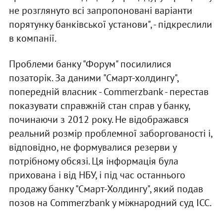
не розглянуто всі запропоновані варіанти
порятунку банківської установи", - підкреслили
в компанії.
Проблеми банку "Форум" посилилися
позаторік. За даними "Смарт-холдингу",
попередній власник - Commerzbank - перестав
показувати справжній стан справ у банку,
починаючи з 2012 року. Не відображався
реальний розмір проблемної заборгованості і,
відповідно, не формувалися резерви у
потрібному обсязі. Ця інформація була
прихована і від НБУ, і під час останнього
продажу банку "Смарт-Холдингу", який подав
позов на Commerzbank у міжнародний суд ICC.