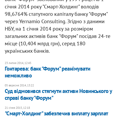
січня 2014 року "Смарт-Холдинг" володів
98,6764% статутного капіталу банку "Форум"
через Yernamio Consulting. Згідно з даними
НБУ, на 1 січня 2014 року за розміром
загальних активів банк "Форум" посідав 24-те
місце (10,404 млрд грн), серед 180
українських банків.
23 липня 2014, 12:45
Гонтарева: банк "Форум" реанімувати
неможливо
05 вересня 2014, 13:22
Суд відмовився стягнути активи Новинського у
справі банку "Форум"
21 січня 2015, 12:18
"Смарт-Холдинг" забезпечив виплату зарплат