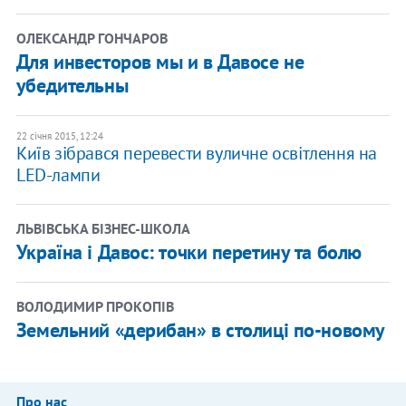
ОЛЕКСАНДР ГОНЧАРОВ
Для инвесторов мы и в Давосе не
убедительны
22 січня 2015, 12:24
Київ зібрався перевести вуличне освітлення на
LED-лампи
ЛЬВІВСЬКА БІЗНЕС-ШКОЛА
Україна і Давос: точки перетину та болю
ВОЛОДИМИР ПРОКОПІВ
Земельний «дерибан» в столиці по-новому
Про нас