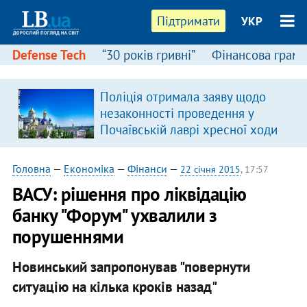
Підтримати
УКР
Defense Tech
“30 років гривні”
Фінансова грамо
Поліція отримала заяву щодо
незаконності проведення у
Почаївській лаврі хресної ходи
Головна
—
Економіка
—
Фінанси
—
22 січня 2015
, 17:57
ВАСУ: рішення про ліквідацію
банку "Форум" ухвалили з
порушеннями
Новинський запропонував "повернути
ситуацію на кілька кроків назад"