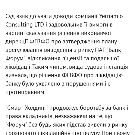
Суд взяв до уваги доводи компанії Yernamio
Consulting LTD і задовольнив її вимоги в
частині скасування рішення виконавчої
дирекції ФГВФО про затвердження плану
врегулювання виведення з ринку ПАТ "Банк
Форум", відкликання ліцензії та подальшої
ліквідації. Таким чином, вища судова інстанція
визнала, що рішення ФГВФО про ліквідацію
банку було ухвалено з порушеннями і є
протиправним.
"Смарт-Холдинг" продовжує боротьбу за банк і
права вкладників, незважаючи на те, що
"Форум" без будь-яких підстав вивели з ринку
і розпочато ліквідаційну процедуру. При цьому