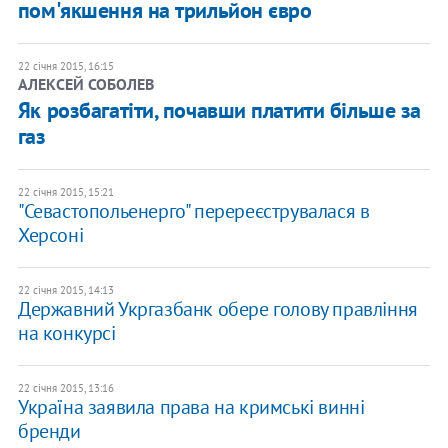
пом'якшення на трильйон євро
22 січня 2015, 16:15
АЛЕКСЕЙ СОБОЛЕВ
Як розбагатіти, почавши платити більше за
газ
22 січня 2015, 15:21
"Севастопольенерго" перереєструвалася в
Херсоні
22 січня 2015, 14:13
Державний Укргазбанк обере голову правління
на конкурсі
22 січня 2015, 13:16
Україна заявила права на кримські винні
бренди