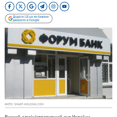
Додати LB.ua як бажане
джерело в Google
ФОТО: SMART-HOLDING.COM