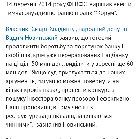
14 березня 2014 року ФГВФО вирішив ввести
тимчасову адміністрацію в банк "Форум".
Власник "Смарт-Холдингу", народний депутат
Вадим Новинський
заявив, що готовий
продовжити боротьбу за порятунок банку і
пообіцяв, крім уже перерахованих Нацбанку
на ці цілі 50 млн дол., виділити у вересні ще 60
млн дол. "Якщо суд прислухається до наших
аргументів, ситуацію можна повернути на
кілька кроків назад, провести конкурс з
пошуку інвестора банку прозоро і ефективно.
Наші пропозиції, в тому числі і з
реструктуризації вкладів, залишаються
чинними", - зазначив Новинський.