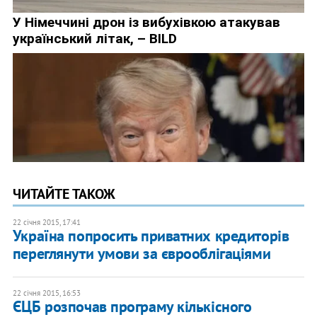
ЧИТАЙТЕ ТАКОЖ
22 січня 2015, 17:41
Україна попросить приватних кредиторів
переглянути умови за єврооблігаціями
22 січня 2015, 16:53
ЄЦБ розпочав програму кількісного