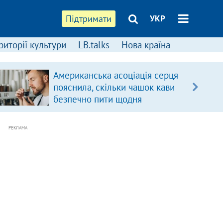
Підтримати
УКР
риторії культури
LB.talks
Нова країна
Американська асоціація серця
пояснила, скільки чашок кави
безпечно пити щодня
РЕКЛАМА