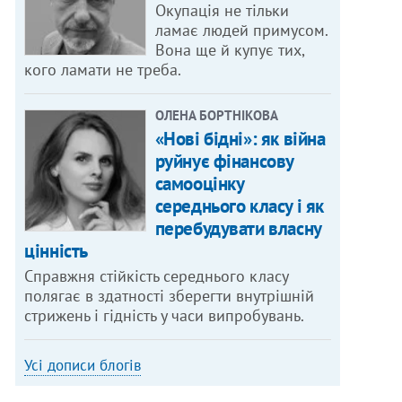
Окупація не тільки
ламає людей примусом.
Вона ще й купує тих,
кого ламати не треба.
ОЛЕНА БОРТНІКОВА
«Нові бідні»: як війна
руйнує фінансову
самооцінку
середнього класу і як
перебудувати власну
цінність
Справжня стійкість середнього класу
полягає в здатності зберегти внутрішній
стрижень і гідність у часи випробувань.
Усі дописи блогів