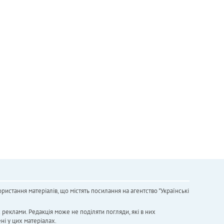
ристання матеріалів, що містять посилання на агентство "Українськi
х реклами. Редакція може не поділяти погляди, які в них
ні у цих матеріалах.