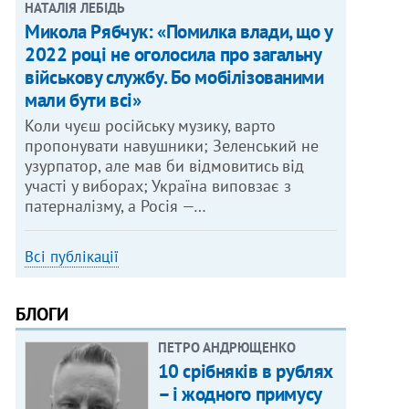
НАТАЛІЯ ЛЕБІДЬ
Микола Рябчук: «Помилка влади, що у
2022 році не оголосила про загальну
військову службу. Бо мобілізованими
мали бути всі»
Коли чуєш російську музику, варто
пропонувати навушники; Зеленський не
узурпатор, але мав би відмовитись від
участі у виборах; Україна виповзає з
патерналізму, а Росія —…
Всі публікації
БЛОГИ
ПЕТРО АНДРЮЩЕНКО
10 срібняків в рублях
– і жодного примусу