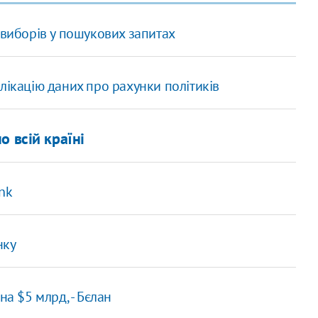
 виборів у пошукових запитах
лікацію даних про рахунки політиків
 всій країні
ank
нку
на $5 млрд, - Бєлан