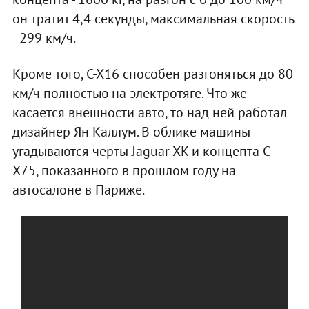
он тратит 4,4 секунды, максимальная скорость
- 299 км/ч.
Кроме того, C-X16 способен разгоняться до 80
км/ч полностью на электротяге. Что же
касается внешности авто, то над ней работал
дизайнер Ян Каллум. В облике машины
угадываются черты Jaguar XK и концепта C-
X75, показанного в прошлом году на
автосалоне в Париже.