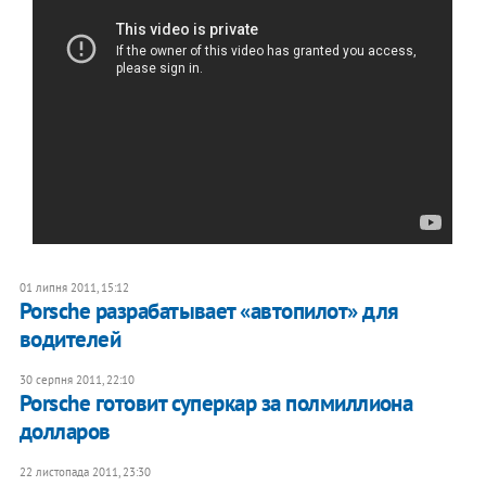
01 липня 2011, 15:12
Porsche разрабатывает «автопилот» для
водителей
30 серпня 2011, 22:10
Porsche готовит суперкар за полмиллиона
долларов
22 листопада 2011, 23:30