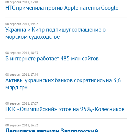
08 вересня 2011, 23:10
HTC применила против Apple патенты Google
08 вересня 2011, 19:02
Украина и Кипр подпишут соглашение о
морском судоходстве
08 вересня 2011, 18:23
В интернете работает 485 млн сайтов
08 вересня 2011, 17:44
Активы украинских банков сократились на 3,6
млрд грн
08 вересня 2011, 17:07
НСК «Олимпийский» готов на 95%, - Колесников
08 вересня 2011, 16:52
Дерипаске вернули Запорожский