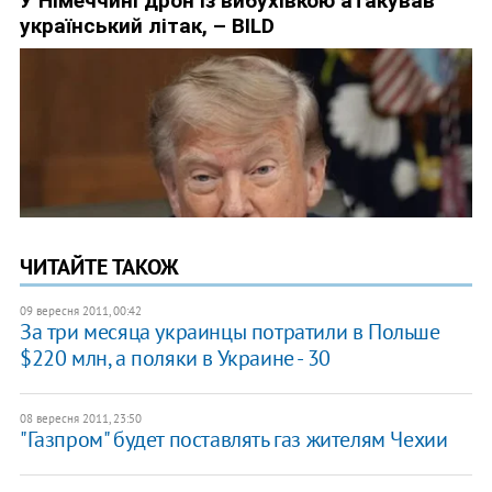
ЧИТАЙТЕ ТАКОЖ
09 вересня 2011, 00:42
​За три месяца украинцы потратили в Польше
$220 млн, а поляки в Украине - 30
08 вересня 2011, 23:50
"Газпром" будет поставлять газ жителям Чехии