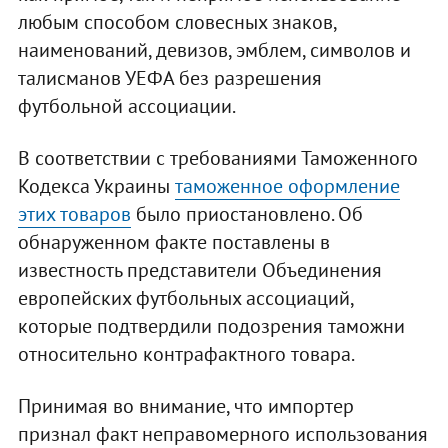
любым способом словесных знаков,
наименований, девизов, эмблем, символов и
талисманов УЕФА без разрешения
футбольной ассоциации.
В соответствии с требованиями Таможенного
Кодекса Украины
таможенное оформление
этих товаров
было приостановлено. Об
обнаруженном факте поставлены в
известность представители Объединения
европейских футбольных ассоциаций,
которые подтвердили подозрения таможни
относительно контрафактного товара.
Принимая во внимание, что импортер
признал факт неправомерного использования