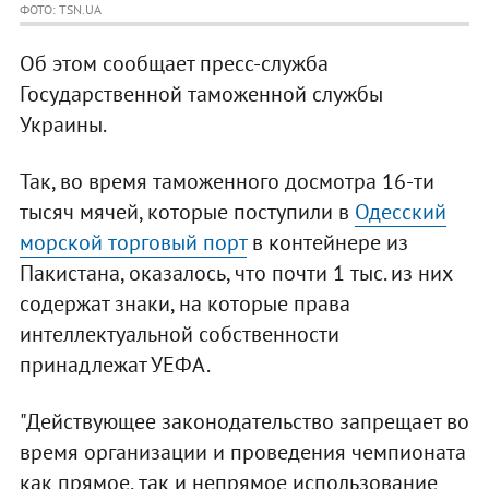
ФОТО: TSN.UA
Об этом сообщает пресс-служба
Государственной таможенной службы
Украины.
Так, во время таможенного досмотра 16-ти
тысяч мячей, которые поступили в
Одесский
морской торговый порт
в контейнере из
Пакистана, оказалось, что почти 1 тыс. из них
содержат знаки, на которые права
интеллектуальной собственности
принадлежат УЕФА.
"Действующее законодательство запрещает во
время организации и проведения чемпионата
как прямое, так и непрямое использование