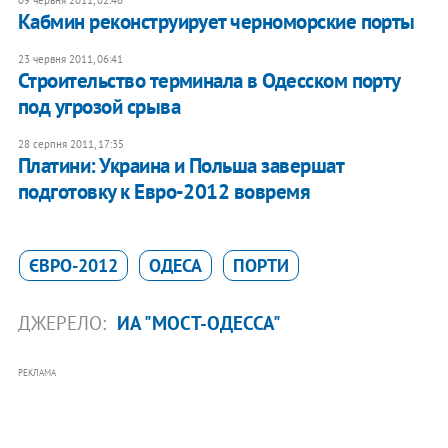
09 червня 2011, 02:46
Кабмин реконструирует черноморские порты
23 червня 2011, 06:41
Строительство терминала в Одесском порту
под угрозой срыва
28 серпня 2011, 17:35
Платини: Украина и Польша завершат
подготовку к Евро-2012 вовремя
ЄВРО-2012
ОДЕСА
ПОРТИ
ДЖЕРЕЛО:
ИА "МОСТ-ОДЕССА"
РЕКЛАМА