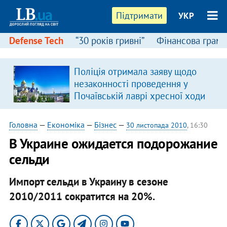
Підтримати
УКР
Defense Tech
“30 років гривні”
Фінансова грамо
Поліція отримала заяву щодо
незаконності проведення у
Почаївській лаврі хресної ходи
Головна
—
Економіка
—
Бізнес
—
30 листопада 2010
, 16:30
В Украине ожидается подорожание
сельди
Импорт сельди в Украину в сезоне
2010/2011 сократится на 20%.