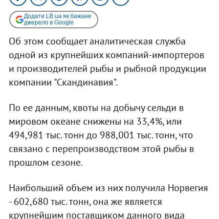
Додати LB.ua як бажане
джерело в Google
Об этом сообщает аналитическая служба
одной из крупнейших компаний-импортеров
и производителей рыбы и рыбной продукции
компании "Скандинавия".
По ее данным, квоты на добычу сельди в
мировом океане снижены на 33,4%, или
494,981 тыс. тонн до 988,001 тыс. тонн, что
связано с перепроизводством этой рыбы в
прошлом сезоне.
Наибольший объем из них получила Норвегия
- 602,680 тыс. тонн, она же является
крупнейшим поставщиком данного вида