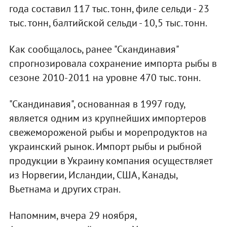
года составил 117 тыс. тонн, филе сельди - 23
тыс. тонн, балтийской сельди - 10,5 тыс. тонн.
Как сообщалось, ранее "Скандинавия"
спрогнозировала сохранение импорта рыбы в
сезоне 2010-2011 на уровне 470 тыс. тонн.
"Скандинавия", основанная в 1997 году,
является одним из крупнейших импортеров
свежемороженой рыбы и морепродуктов на
украинский рынок. Импорт рыбы и рыбной
продукции в Украину компания осуществляет
из Норвегии, Исландии, США, Канады,
Вьетнама и других стран.
Напомним, вчера 29 ноября,