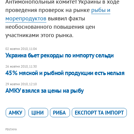
Антимонопольный комитет Украины в ходе
проведения проверок на рынке
рыбы и
морепродуктов
выявил факты
необоснованного повышения цен
участниками этого рынка.
02 жовтня 2010, 11:04
Украина бьет рекорды по импорту сельди
26 жовтня 2010, 11:30
45% мясной и рыбной продукции есть нельзя
29 жовтня 2010, 12:10
​АМКУ взялся за цены на рыбу
АМКУ
ЦІНИ
РИБА
ЕКСПОРТ ТА ІМПОРТ
РЕКЛАМА