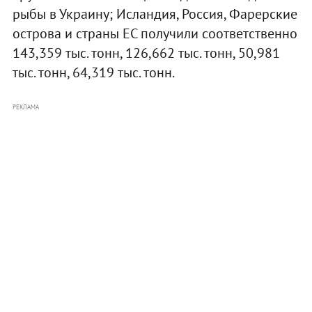
рыбы в Украину; Исландия, Россия, Фарерские
острова и страны ЕС получили соответственно
143,359 тыс. тонн, 126,662 тыс. тонн, 50,981
тыс. тонн, 64,319 тыс. тонн.
РЕКЛАМА