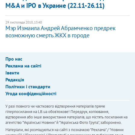
M&A и IPO в Украине (22.11-26.11)
29 листопада 2010, 13:40
Мэр Измаила Андрей Абрамченко предрек
возможную смерть ЖКХ в городе
Про нас
Реклама на сайті
Івенти
Редакція
Політики і стандарти
Угода конфіденційності
У разі повного чи часткового відтворення матеріалів пряме
гіперпосилання на LB.ua обов'язкове! Передрук, копіювання,
відтворення або інше використання матеріалів, що містять посилання на
агентство "Українськi Новини" й "Українська Фото Група", заборонено.
Матеріали, які розміщуються на сайті з позначкою "Реклама" / "Новини