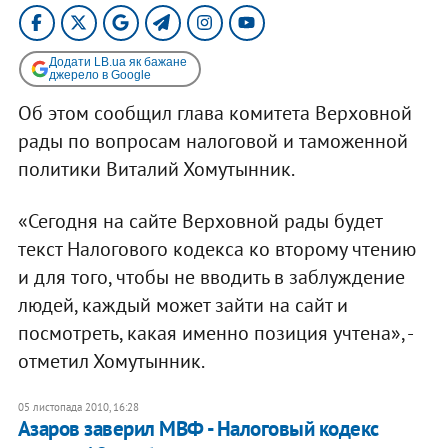
Додати LB.ua як бажане
джерело в Google
Об этом сообщил глава комитета Верховной
рады по вопросам налоговой и таможенной
политики Виталий Хомутынник.
«Сегодня на сайте Верховной рады будет
текст Налогового кодекса ко второму чтению
и для того, чтобы не вводить в заблуждение
людей, каждый может зайти на сайт и
посмотреть, какая именно позиция учтена», -
отметил Хомутынник.
05 листопада 2010, 16:28
Азаров заверил МВФ - Налоговый кодекс