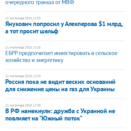
очередного транша от МВФ
11 листопада 2010, 13:35
Янукович попросил у Алекперова $1 млрд,
а тот просит шельф
11 листопада 2010, 13:26
ЕБРР предпочитает инвестировать в сельское
хозяйство и энергетику
11 листопада 2010, 12:54
Россия пока не видит веских оснований
для снижения цены на газ для Украины
11 листопада 2010, 12:39
В РФ намекнули: дружба с Украиной не
повлияет на "Южный поток"