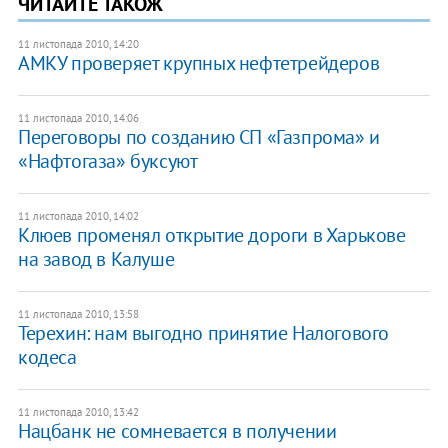
ЧИТАЙТЕ ТАКОЖ
11 листопада 2010, 14:20
АМКУ проверяет крупных нефтетрейдеров
11 листопада 2010, 14:06
Переговоры по созданию СП «Газпрома» и
«Нафтогаза» буксуют
11 листопада 2010, 14:02
Клюев променял открытие дороги в Харькове
на завод в Калуше
11 листопада 2010, 13:58
Терехин: нам выгодно принятие Налогового
кодеса
11 листопада 2010, 13:42
Нацбанк не сомневается в получении