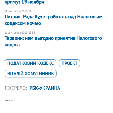
примут 19 ноября
08 листопада 2010, 16:35
Литвин: Рада будет работать над Налоговым
кодексом ночью
11 листопада 2010, 13:58
Терехин: нам выгодно принятие Налогового
кодеса
ПОДАТКОВИЙ КОДЕКС
ПРОЕКТ
ВІТАЛІЙ ХОМУТИННИК
ДЖЕРЕЛО:
РБК-УКРАИНА
РЕКЛАМА