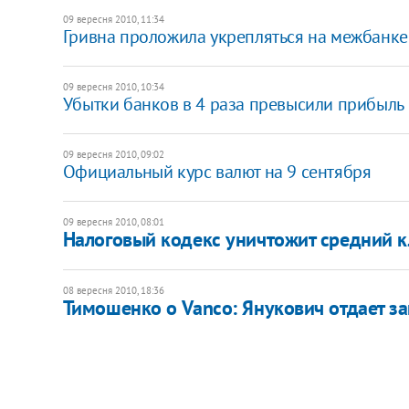
09 вересня 2010, 11:34
Гривна проложила укрепляться на межбанке
09 вересня 2010, 10:34
Убытки банков в 4 раза превысили прибыль
09 вересня 2010, 09:02
Официальный курс валют на 9 сентября
09 вересня 2010, 08:01
Налоговый кодекс уничтожит средний кл
08 вересня 2010, 18:36
Тимошенко о Vanco: Янукович отдает за