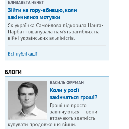
ЄЛИЗАВЕТА НЕЧЕТ
Зійти на гору-вбивцю, коли
закінчилися мотузки
Як українка Самойлова підкорила Нанга-
Парбат і вшанувала пам'ять загиблих на
війні українських альпіністів.
Всі публікації
БЛОГИ
ВАСИЛЬ ФУРМАН
Коли у росії
закінчаться гроші?
Гроші не просто
закінчуються — вони
втрачають здатність
купувати продовження війни.