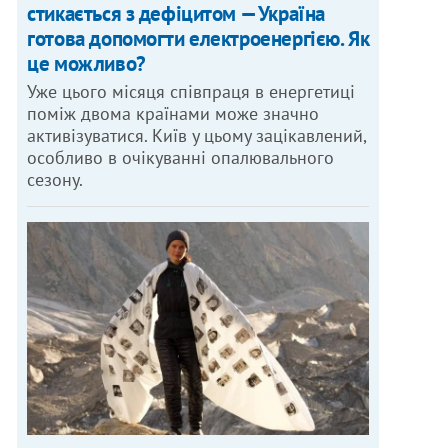
стикається з дефіцитом — Україна
готова допомогти електроенергією. Як
це можливо?
Уже цього місяця співпраця в енергетиці
поміж двома країнами може значно
активізуватися. Київ у цьому зацікавлений,
особливо в очікуванні опалювального
сезону.