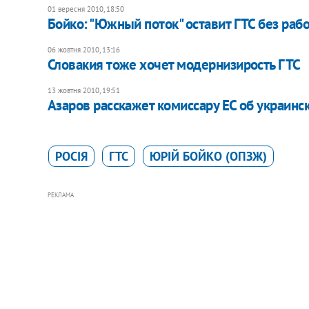
01 вересня 2010, 18:50
Бойко: "Южный поток" оставит ГТС без раб
06 жовтня 2010, 13:16
Словакия тоже хочет модернизирость ГТС
13 жовтня 2010, 19:51
Азаров расскажет комиссару ЕС об украинс
РОСІЯ
ГТС
ЮРІЙ БОЙКО (ОПЗЖ)
РЕКЛАМА