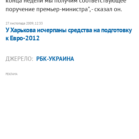
конца недели мы получим соответствующее
поручение премьер-министра", - сказал он.
27 листопада 2009, 12:33
У Харькова исчерпаны средства на подготовку
к Евро-2012
ДЖЕРЕЛО:
РБК-УКРАИНА
РЕКЛАМА