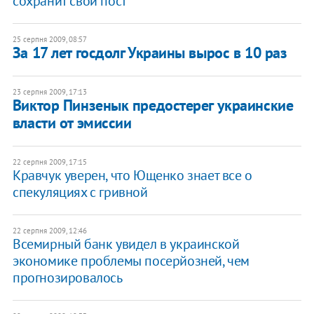
сохранит свой пост
25 серпня 2009, 08:57
За 17 лет госдолг Украины вырос в 10 раз
23 серпня 2009, 17:13
Виктор Пинзенык предостерег украинские
власти от эмиссии
22 серпня 2009, 17:15
Кравчук уверен, что Ющенко знает все о
спекуляциях c гривной
22 серпня 2009, 12:46
Всемирный банк увидел в украинской
экономике проблемы посерйозней, чем
прогнозировалось