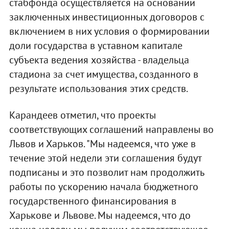
стабфонда осуществляется на основании
заключенных инвестиционных договоров с
включением в них условия о формировании
доли государства в уставном капитале
субъекта ведения хозяйства - владельца
стадиона за счет имущества, созданного в
результате использования этих средств.
Карандеев отметил, что проекты
соответствующих соглашений направлены во
Львов и Харьков. "Мы надеемся, что уже в
течение этой недели эти соглашения будут
подписаны и это позволит нам продолжить
работы по ускорению начала бюджетного
государственного финансирования в
Харькове и Львове. Мы надеемся, что до