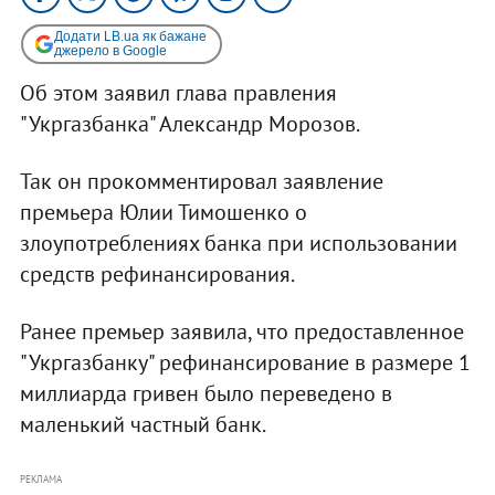
Додати LB.ua як бажане
джерело в Google
Об этом заявил глава правления
"Укргазбанка" Александр Морозов.
Так он прокомментировал заявление
премьера Юлии Тимошенко о
злоупотреблениях банка при использовании
средств рефинансирования.
Ранее премьер заявила, что предоставленное
"Укргазбанку" рефинансирование в размере 1
миллиарда гривен было переведено в
маленький частный банк.
РЕКЛАМА