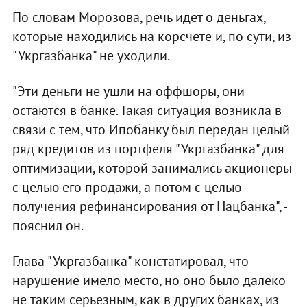
По словам Морозова, речь идет о деньгах,
которые находились на корсчете и, по сути, из
"Укргазбанка" не уходили.
"Эти деньги не ушли на оффшоры, они
остаются в банке. Такая ситуация возникла в
связи с тем, что Ипобанку был передан целый
ряд кредитов из портфеля "Укргазбанка" для
оптимизации, которой занимались акционеры
с целью его продажи, а потом с целью
получения рефинансирования от Нацбанка", -
пояснил он.
Глава "Укргазбанка" констатировал, что
нарушение имело место, но оно было далеко
не таким серьезным, как в других банках, из