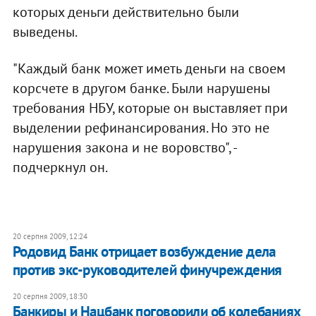
которых деньги действительно были
выведены.
"Каждый банк может иметь деньги на своем
корсчете в другом банке. Были нарушены
требования НБУ, которые он выставляет при
выделении рефинансирования. Но это не
нарушения закона и не воровство", -
подчеркнул он.
20 серпня 2009, 12:24
Родовид Банк отрицает возбуждение дела
против экс-руководителей финучреждения
20 серпня 2009, 18:30
Банкиры и Нацбанк поговорили об колебаниях