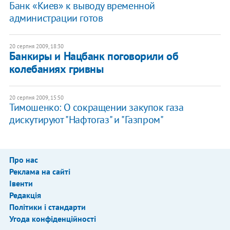
Банк «Киев» к выводу временной
администрации готов
20 серпня 2009, 18:30
Банкиры и Нацбанк поговорили об
колебаниях гривны
20 серпня 2009, 15:50
Тимошенко: О сокращении закупок газа
дискутируют "Нафтогаз" и "Газпром"
Про нас
Реклама на сайті
Івенти
Редакція
Політики і стандарти
Угода конфіденційності