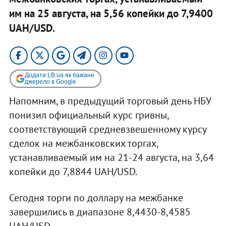
им на 25 августа, на 5,56 копейки до 7,9400
UAH/USD.
Додати LB.ua як бажане
джерело в Google
Напомним, в предыдущий торговый день НБУ
понизил официальный курс гривны,
соответствующий средневзвешенному курсу
сделок на межбанковских торгах,
устанавливаемый им на 21-24 августа, на 3,64
копейки до 7,8844 UAH/USD.
Сегодня торги по доллару на межбанке
завершились в диапазоне 8,4430-8,4585
UAH/USD.