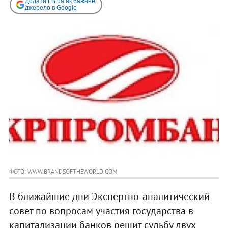
Додати LB.ua як бажане
джерело в Google
ФОТО: WWW.BRANDSOFTHEWORLD.COM
В ближайшие дни Экспертно-аналитический
совет по вопросам участия государства в
капитализации банков решит судьбу двух