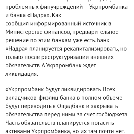
проблемных финучреждений — Укрпромбанка
и банка «Надра». Как
сообщил информированный источник в
Министерстве финансов, предварительное
решение по этим банкам уже есть. Банк
«Надра» планируется рекапитализировать, но
только после реструктуризации внешних
обязательств. А Укрпромбанк ждет
ликвидация.
«Укрпромбанк будут ликвидировать. Всех
вкладчиков-физлиц банка в полном объеме
будут переводить в Ощадбанк и закрывать
обязательства перед ними за счет госбюджета.
Часть обязательств планируется погасить
активами Укрпромбанка, но их там почти нет.