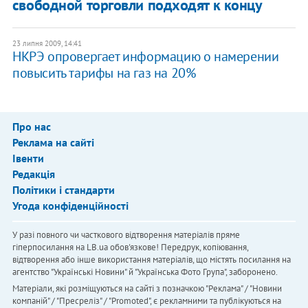
свободной торговли подходят к концу
23 липня 2009, 14:41
НКРЭ опровергает информацию о намерении
повысить тарифы на газ на 20%
Про нас
Реклама на сайті
Івенти
Редакція
Політики і стандарти
Угода конфіденційності
У разі повного чи часткового відтворення матеріалів пряме
гіперпосилання на LB.ua обов'язкове! Передрук, копіювання,
відтворення або інше використання матеріалів, що містять посилання на
агентство "Українськi Новини" й "Українська Фото Група", заборонено.
Матеріали, які розміщуються на сайті з позначкою "Реклама" / "Новини
компаній" / "Пресреліз" / "Promoted", є рекламними та публікуються на