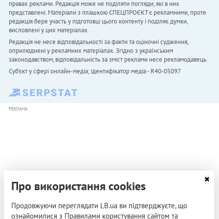
правах реклами. Редакція може не поділяти погляди, які в них
представлені. Матеріали з плашкою СПЕЦПРОЄКТ є рекламними, проте
редакція бере участь у підготовці цього контенту і поділяє думки,
висловлені у цих матеріалах.
Редакція не несе відповідальності за факти та оціночні судження,
оприлюднені у рекламних матеріалах. Згідно з українським
законодавством, відповідальність за зміст реклами несе рекламодавець.
Cуб'єкт у сфері онлайн-медіа; ідентифікатор медіа - R40-05097
РЕКЛАМА
Про використання cookies
Продовжуючи переглядати LB.ua ви підтверджуєте, що
ознайомилися з Правилами користування сайтом та