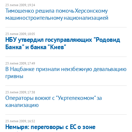
23 липня 2009, 19:24
Тимошенко решила помочь Херсонскому
машиностроительному национализацией
23 липня 2009, 18:05
НБУ утвердил госуправляющих "Родовид
Банка" и банка "Киев"
23 липня 2009, 17:49
В Нацбанке признали неизбежную девальвацию
гривны
23 липня 2009, 17:38
Операторы воюют с "Укртелекомом" за
канализацию
23 липня 2009, 16:52
Немыря: переговоры с ЕС о зоне