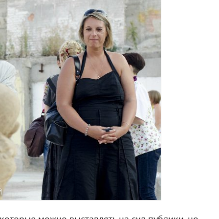
Й
 которые можно выставлять на суд публики, но