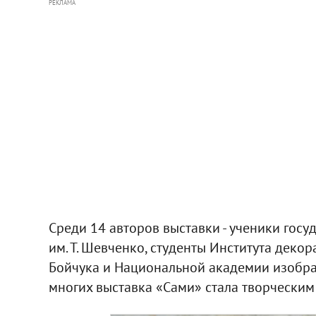
РЕКЛАМА
Среди 14 авторов выставки - ученики гос
им. Т. Шевченко, студенты Института дек
Бойчука и Национальной академии изобраз
многих выставка «Сами» стала творческим