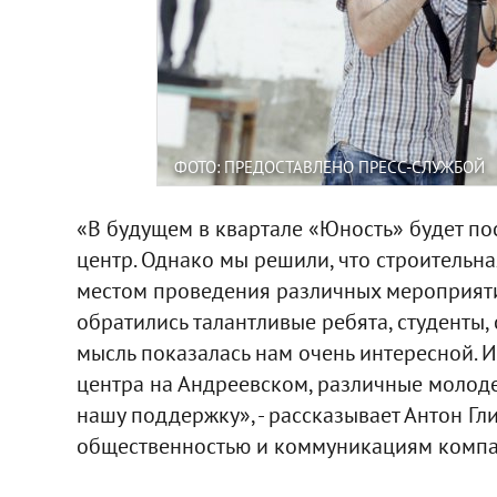
ФОТО: ПРЕДОСТАВЛЕНО ПРЕСС-СЛУЖБОЙ
«В будущем в квартале «Юность» будет п
центр. Однако мы решили, что строительна
местом проведения различных мероприяти
обратились талантливые ребята, студенты, 
мысль показалась нам очень интересной. И
центра на Андреевском, различные молод
нашу поддержку», - рассказывает Антон Гл
общественностью и коммуникациям компа