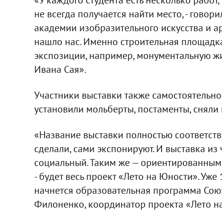
не всегда получается найти место, - говор
академии изобразительного искусства и арх
нашло нас. Именно строительная площад
экспозиции, например, монументальную ж
Ивана Сая».
Участники выставки также самостоятельно
установили мольберты, постаменты, сняли
«Название выставки полностью соответств
сделали, сами экспонируют. И выставка из
социальный. Таким же — ориентированным
- будет весь проект «Лето на Юности». Уже 
начнется образовательная программа Сою
Филоненко, координатор проекта «Лето н