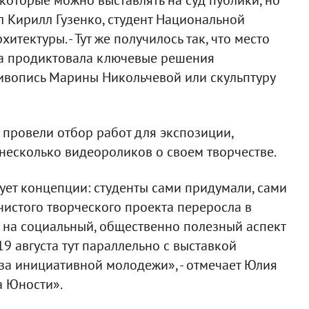
ил Кирилл Гузенко, студент Национальной
итектуры. - Тут же получилось так, что место
ка продиктовала ключевые решения
ивопись Марины Никольчевой или скульптуру
 провели отбор работ для экспозиции,
 несколько видеороликов о своем творчестве.
ует концепции: студенты сами придумали, сами
 чистого творческого проекта переросла в
 на социальный, общественно полезный аспект
19 августа тут параллельно с выставкой
за инициативной молодежи», - отмечает Юлия
а Юности».