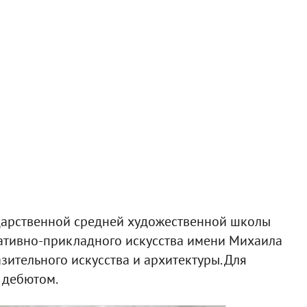
ударственной средней художественной школы
оративно-прикладного искусства имени Михаила
ительного искусства и архитектуры. Для
 дебютом.