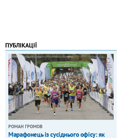
ПУБЛІКАЦІЇ
РОМАН ГРОМОВ
Марафонець із сусіднього офісу: як