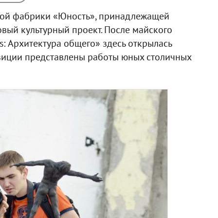
ой фабрики «Юность», принадлежащей
овый культурный проект. После майского
s: Архитектура общего» здесь открылась
зиции представлены работы юных столичных