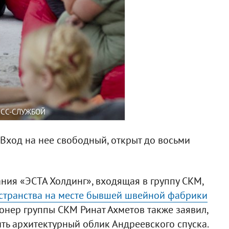
ЕСС-СЛУЖБОЙ
 Вход на нее свободный, открыт до восьми
ния «ЭСТА Холдинг», входящая в группу СКМ,
остранства на месте бывшей швейной фабрики
онер группы СКМ Ринат Ахметов также заявил,
ть архитектурный облик Андреевского спуска.