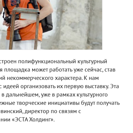
остроен полифункциональный культурный
я площадка может работать уже сейчас, став
й некоммерческого характера. К нам
с идеей организовать их первую выставку. Эта
 в дальнейшем, уже в рамках культурного
ежные творческие инициативы будут получать
ивинский, директор по связям с
нии «ЭСТА Холдинг».