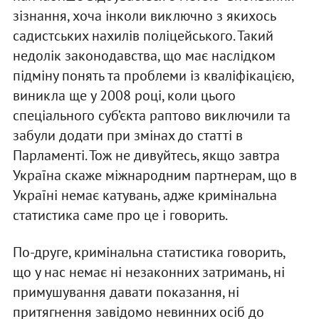
зізнання, хоча інколи виключно з якихось
садистських нахилів поліцейського. Такий
недолік законодавства, що має наслідком
підміну понять та проблеми із кваліфікацією,
виникла ще у 2008 році, коли цього
спеціального суб’єкта раптово виключили та
забули додати при змінах до статті в
Парламенті. Тож не дивуйтесь, якщо завтра
Україна скаже міжнародним партнерам, що в
Україні немає катувань, адже кримінальна
статистика саме про це і говорить.
По-друге, кримінальна статистика говорить,
що у нас немає ні незаконних затримань, ні
примушування давати показання, ні
притягнення завідомо невинних осіб до