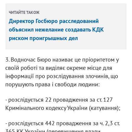
ЧИТАЙТЕ ТАКОЖ
Директор Госбюро расследований
объяснил нежелание создавать КДК
риском проигрышных дел
3. Водночас Бюро називає це пріоритетом у
своїй роботі та виділяє окреме місце для
інформації про розслідування злочинів, що
порушують права і свободи людини:
- розслідується 22 провадження за ст. 127
Кримінального кодексу України (катування);
- розслідується 442 провадження за ч. 2,3 ст.
365 КК України (перевищення влади