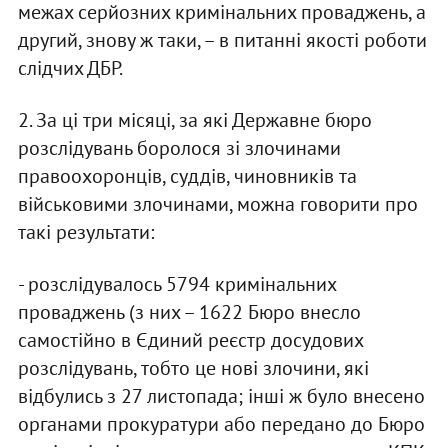
межах серйозних кримінальних проваджень, а
другий, знову ж таки, – в питанні якості роботи
слідчих ДБР.
2. За ці три місяці, за які Державне бюро
розслідувань боролося зі злочинами
правоохоронців, суддів, чиновників та
військовими злочинами, можна говорити про
такі результати:
- розслідувалось 5794 кримінальних
проваджень (з них – 1622 Бюро внесло
самостійно в Єдиний реєстр досудових
розслідувань, тобто це нові злочини, які
відбулись з 27 листопада; інші ж було внесено
органами прокуратури або передано до Бюро