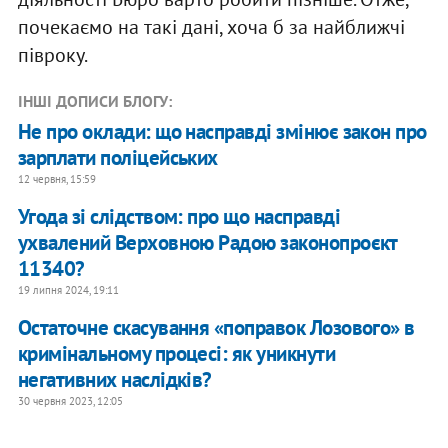
почекаємо на такі дані, хоча б за найближчі
півроку.
ІНШІ ДОПИСИ БЛОГУ:
Не про оклади: що насправді змінює закон про
зарплати поліцейських
12 червня, 15:59
Угода зі слідством: про що насправді
ухвалений Верховною Радою законопроєкт
11340?
19 липня 2024, 19:11
Остаточне скасування «поправок Лозового» в
кримінальному процесі: як уникнути
негативних наслідків?
30 червня 2023, 12:05