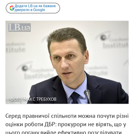
Додати LB.ua як бажане
джерело в Google
ФОТО: МАКС ТРЕБУХОВ
Серед правничої спільноти можна почути різні
оцінки роботи ДБР: прокурори не вірять, що у
цього органу вийде ефективно розслідувати