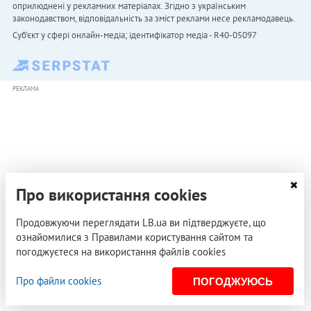
оприлюднені у рекламних матеріалах. Згідно з українським
законодавством, відповідальність за зміст реклами несе рекламодавець.
Cуб'єкт у сфері онлайн-медіа; ідентифікатор медіа - R40-05097
РЕКЛАМА
Про використання cookies
Продовжуючи переглядати LB.ua ви підтверджуєте, що
ознайомилися з Правилами користування сайтом та
погоджуєтеся на використання файлів cookies
Про файли cookies
ПОГОДЖУЮСЬ