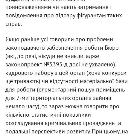
повноваженнями чи навіть затримання і
повідомлення про підозру фігурантам таких
справ.
Якщо раніше усі говорили про проблеми
законодавчого забезпечення роботи Бюро
(які, до речі, нікуди не зникли, адже
законопроект №5395-д досі не ухвалено),
кадрового набору в цей орган (хоча конкурси
ще тривають) чи відсутності матеріальної бази
для роботи (елементарний пошук приміщень
для 7-ми територіальних органів зайняв
немало часу), то зараз можна говорити про
кількісно-статистичні показники
розслідування кримінальних проваджень та
подальші перспективи розвитку. При цьому, на