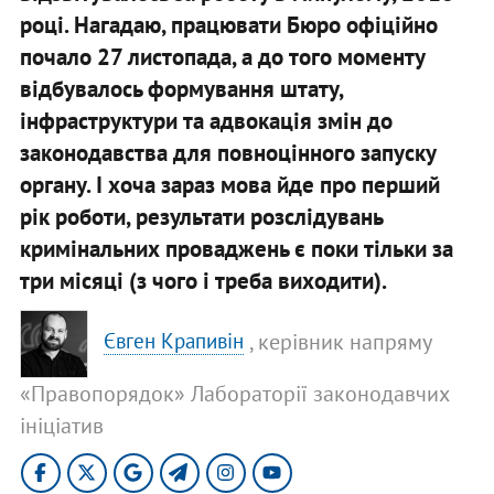
році. Нагадаю, працювати Бюро офіційно
почало 27 листопада, а до того моменту
відбувалось формування штату,
інфраструктури та адвокація змін до
законодавства для повноцінного запуску
органу. І хоча зараз мова йде про перший
рік роботи, результати розслідувань
кримінальних проваджень є поки тільки за
три місяці (з чого і треба виходити).
, керівник напряму
Євген Крапивін
«Правопорядок» Лабораторії законодавчих
ініціатив