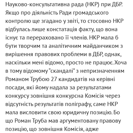
Науково-консультативна рада (НКР) при ДБР.
Якщо про діяльність Ради громадського
контролю ще згадано у звіті, то стосовно НКР
відбулась лише констатація факту, що вона
існує та перераховано її членів. НКР мала б
бути творчим та аналітичним майданчиком з
вирішення правових проблеми в ДБР, однак,
наскільки мені відомо, просто не працює. Хоча
в тому відомому “скандалі” з непризначенням
Романом Трубою 27 кандидатів на керівні
посади, які йому надала за результатами
конкурсу зовнішня конкурсна Комісія через
відсутність результатів поліграфу, саме НКР
мала висловити свою юридичну позицію. Бо
що Роман Труба мав аргументовану правову
позицію, що зовнішня Комісія, адже