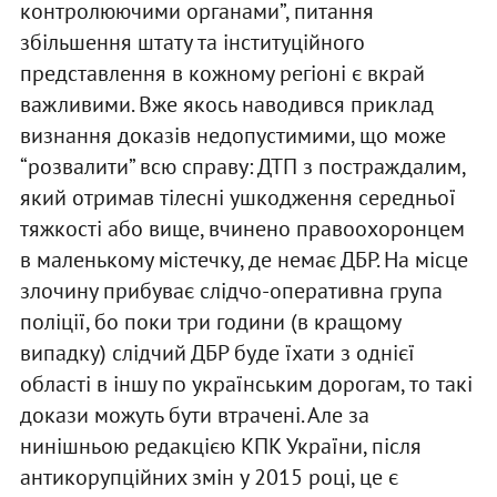
контролюючими органами”, питання
збільшення штату та інституційного
представлення в кожному регіоні є вкрай
важливими. Вже якось наводився приклад
визнання доказів недопустимими, що може
“розвалити” всю справу: ДТП з постраждалим,
який отримав тілесні ушкодження середньої
тяжкості або вище, вчинено правоохоронцем
в маленькому містечку, де немає ДБР. На місце
злочину прибуває слідчо-оперативна група
поліції, бо поки три години (в кращому
випадку) слідчий ДБР буде їхати з однієї
області в іншу по українським дорогам, то такі
докази можуть бути втрачені. Але за
нинішньою редакцією КПК України, після
антикорупційних змін у 2015 році, це є