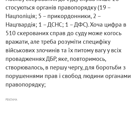
стосуються органів правопорядку (19 –
Нацполіція; 5 – прикордонники, 2 –
Нацгвардія; 1 – ДСНС; 1 – ДФС). Хоча цифра в
510 скерованих справ до суду може когось
вражати, але треба розуміти специфіку
військових злочинів та їх питому вагу у всіх
провадженнях ДБР, яке, повторимось,
створювалось, в першу чергу, для боротьби з
порушеннями прав і свобод людини органами
правопорядку;
РЕКЛАМА