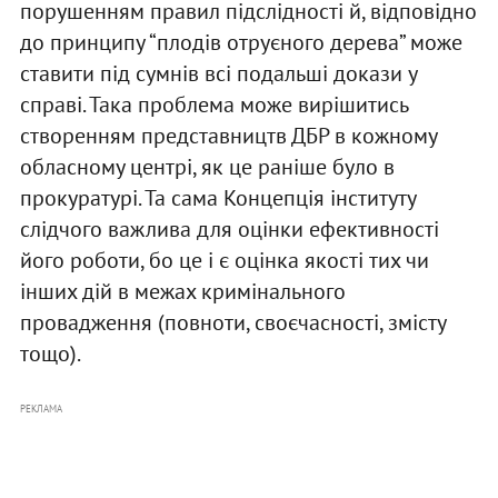
порушенням правил підслідності й, відповідно
до принципу “плодів отруєного дерева” може
ставити під сумнів всі подальші докази у
справі. Така проблема може вирішитись
створенням представництв ДБР в кожному
обласному центрі, як це раніше було в
прокуратурі. Та сама Концепція інституту
слідчого важлива для оцінки ефективності
його роботи, бо це і є оцінка якості тих чи
інших дій в межах кримінального
провадження (повноти, своєчасності, змісту
тощо).
РЕКЛАМА