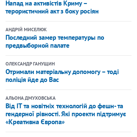
Напад на активістів Криму –
терористичний акт з боку росіян
АНДРІЙ МИСЕЛЮК
Последний замер температуры по
предвыборной палате
ОЛЕКСАНДР ГАНУЩИН
Отримали матеріальну допомогу – тоді
поліція йде до Вас
АЛЬОНА ДМУХОВСЬКА
Від IT та новітніх технологій до фешн- та
гендерної рівності. Які проекти підтримує
«Креативна Європа»