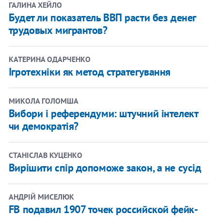
ГАЛИНА ХЕЙЛО
Будет ли показатель ВВП расти без денег
трудовых мигрантов?
КАТЕРИНА ОДАРЧЕНКО
Ігротехніки як метод стратегування
МИКОЛА ГОЛОМША
Вибори і референдуми: штучний інтелект
чи демократія?
СТАНІСЛАВ КУЦЕНКО
Вирішити спір допоможе закон, а не сусід
АНДРІЙ МИСЕЛЮК
FB подавил 1907 точек российской фейк-