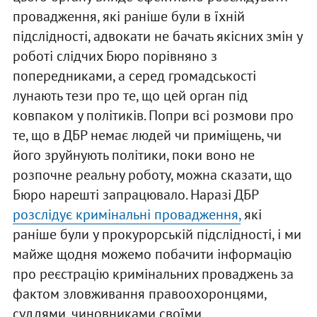
провадження, які раніше були в їхній
підслідності, адвокати не бачать якісних змін у
роботі слідчих Бюро порівняно з
попередниками, а серед громадськості
лунають тези про те, що цей орган під
ковпаком у політиків. Попри всі розмови про
те, що в ДБР немає людей чи приміщень, чи
його зруйнують політики, поки воно не
розпочне реальну роботу, можна сказати, що
Бюро нарешті запрацювало. Наразі ДБР
розслідує кримінальні провадження,
які
раніше були у прокурорській підслідності, і ми
майже щодня можемо побачити інформацію
про реєстрацію кримінальних проваджень за
фактом зловживання правоохоронцями,
суддями, чиновниками своїми