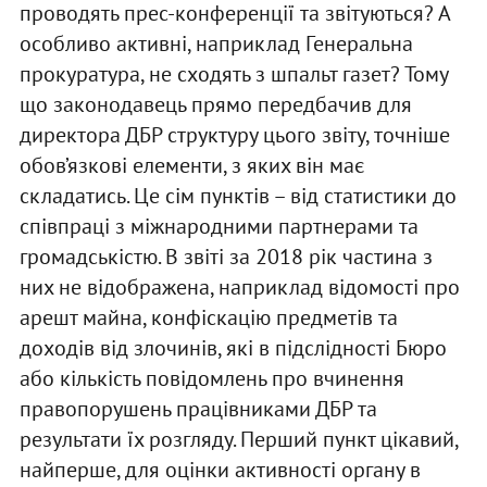
проводять прес-конференції та звітуються? А
особливо активні, наприклад Генеральна
прокуратура, не сходять з шпальт газет? Тому
що законодавець прямо передбачив для
директора ДБР структуру цього звіту, точніше
обов’язкові елементи, з яких він має
складатись. Це сім пунктів – від статистики до
співпраці з міжнародними партнерами та
громадськістю. В звіті за 2018 рік частина з
них не відображена, наприклад відомості про
арешт майна, конфіскацію предметів та
доходів від злочинів, які в підслідності Бюро
або кількість повідомлень про вчинення
правопорушень працівниками ДБР та
результати їх розгляду. Перший пункт цікавий,
найперше, для оцінки активності органу в