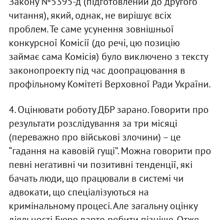
Закону №5395-д (підготовлений до другого
читання), який, однак, не вирішує всіх
проблем. Те саме усунення зовнішньої
конкурсної Комісії (до речі, цю позицію
займає сама Комісія) було виключено з тексту
законопроекту під час доопрацювання в
профільному Комітеті Верховної Ради України.
4. Оцінювати роботу ДБР зарано. Говорити про
результати розслідування за три місяці
(переважно про військові злочини) – це
“гадання на кавовій гущі”. Можна говорити про
певні негативні чи позитивні тенденції, які
бачать люди, що працювали в системі чи
адвокати, що спеціалізуються на
кримінальному процесі. Але загальну оцінку
діяльності Бюро варто робити пізніше. Отже,