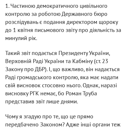
1. Частиною демократичного цивільного
контролю за роботою Державного бюро
розслідувань є подання директором щороку
до 1 квітня письмового звіту про діяльність за
минулий рік.
Такий звіт подається Президенту України,
Верховній Раді України та Кабміну (ст. 23
Закону про ДБР). І, що важливо, він надається
Раді громадського контролю, яка має надати
свій висновок стосовно нього. Однак, наразі
висновку РГК немає, бо Роман Труба
представив звіт лише днями.
Чому я згадую про те, що це прямо
передбачено Законом? Адже інші органи теж