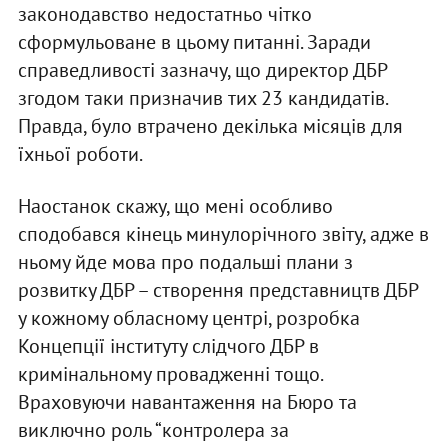
законодавство недостатньо чітко
сформульоване в цьому питанні. Заради
справедливості зазначу, що директор ДБР
згодом таки призначив тих 23 кандидатів.
Правда, було втрачено декілька місяців для
їхньої роботи.
Наостанок скажу, що мені особливо
сподобався кінець минулорічного звіту, адже в
ньому йде мова про подальші плани з
розвитку ДБР – створення представництв ДБР
у кожному обласному центрі, розробка
Концепції інституту слідчого ДБР в
кримінальному провадженні тощо.
Враховуючи навантаження на Бюро та
виключно роль “контролера за