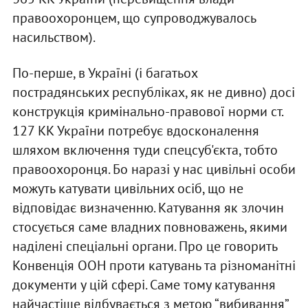
правоохоронцем, що супроводжувалось
насильством).
По-перше, в Україні (і багатьох
пострадянських республіках, як не дивно) досі
конструкція кримінально-правової норми ст.
127 КК України потребує вдосконалення
шляхом включення туди спецсуб'єкта, тобто
правоохоронця. Бо наразі у нас цивільні особи
можуть катувати цивільних осіб, що не
відповідає визначенню. Катування як злочин
стосується саме владних повноважень, якими
наділені спеціальні органи. Про це говорить
Конвенція ООН проти катувань та різноманітні
документи у цій сфері. Саме тому катування
найчастіше відбувається з метою “вибивання”