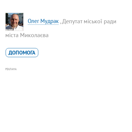
, Депутат міської ради
Олег Мудрак
міста Миколаєва
ДОПОМОГА
РЕКЛАМА