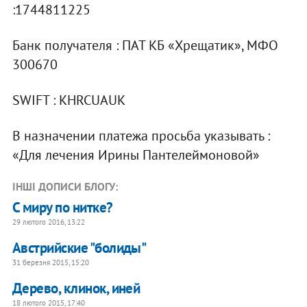
:1744811225
Банк получателя : ПАТ КБ «Хрещатик», МФО
300670
SWIFT : KHRCUAUK
В назначении платежа просьба указывать :
«Для лечения Ирины Пантелеймоновой»
ІНШІ ДОПИСИ БЛОГУ:
С миру по нитке?
29 лютого 2016, 13:22
Австрийские "болиды"
31 березня 2015, 15:20
Дерево, клинок, иней
18 лютого 2015, 17:40