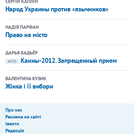
СЕРГІЙ КАПЛІН
Народ Украины против «язычников»
НАДІЯ ПАРФАН
Право на місто
ДАРЬЯ БАДЬЁР
Канны-2012. Запрещенный прием
ФОТО
ВАЛЕНТИНА КУЗИК
Жінка і її вибори
Про нас
Реклама на сайті
Івенти
Редакція