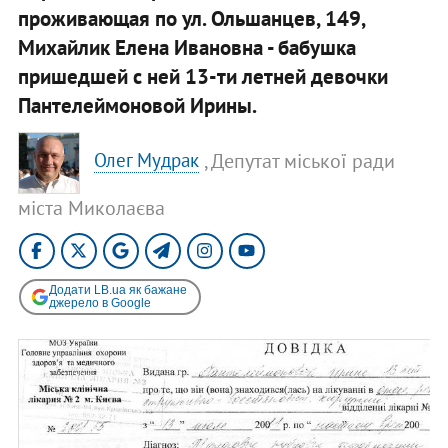
проживающая по ул. Ольшанцев, 149,
Михайлик Елена Ивановна - бабушка
пришедшей с ней 13-ти летней девочки
Пантелеймоновой Ирины.
, Депутат міської ради
Олег Мудрак
міста Миколаєва
Додати LB.ua як бажане
джерело в Google