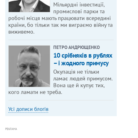
Мільярдні інвестиції,
промислові парки та
робочі місця мають працювати всередині
країни, бо тільки так ми виграємо війну та
виживемо.
ПЕТРО АНДРЮЩЕНКО
10 срібняків в рублях
– і жодного примусу
Окупація не тільки
ламає людей примусом.
Вона ще й купує тих,
кого ламати не треба.
Усі дописи блогів
РЕКЛАМА