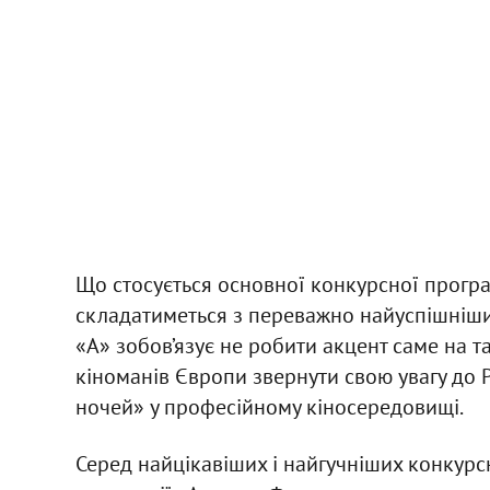
Що стосується основної конкурсної програ
складатиметься з переважно найуспішніших
«А» зобов’язує не робити акцент саме на та
кіноманів Європи звернути свою увагу до 
ночей» у професійному кіносередовищі.
Серед найцікавіших і найгучніших конкур