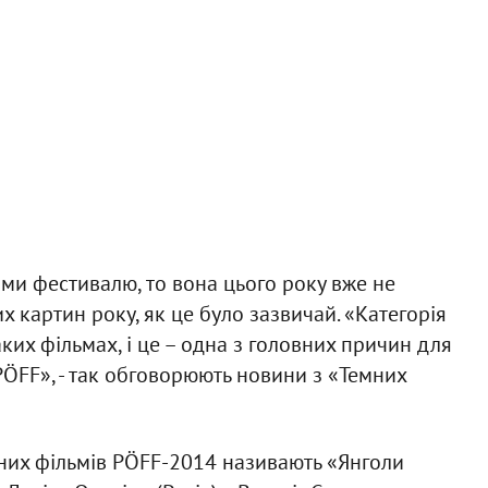
ми фестивалю, то вона цього року вже не
 картин року, як це було зазвичай. «Категорія
ких фільмах, і це – одна з головних причин для
PÖFF», - так обговорюють новини з «Темних
сних фільмів PÖFF-2014 називають «Янголи