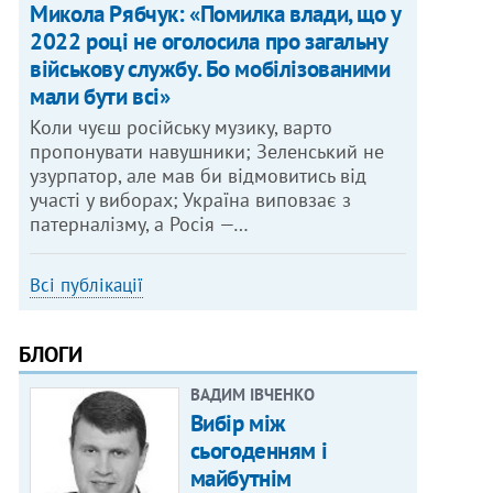
Микола Рябчук: «Помилка влади, що у
2022 році не оголосила про загальну
військову службу. Бо мобілізованими
мали бути всі»
Коли чуєш російську музику, варто
пропонувати навушники; Зеленський не
узурпатор, але мав би відмовитись від
участі у виборах; Україна виповзає з
патерналізму, а Росія —…
Всі публікації
БЛОГИ
ВАДИМ ІВЧЕНКО
Вибір між
сьогоденням і
майбутнім