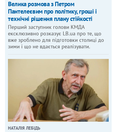
Велика розмова з Петром
Пантелеєвим про політику, гроші і
технічні рішення плану стійкості
Перший заступник голови КМДА
ексклюзивно розказує LB.ua про те, що
вже зроблено для підготовки столиці до
зими і що не вдається реалізувати.
НАТАЛІЯ ЛЕБІДЬ