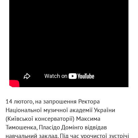
14 лютого, на запрошення Ректора
Національної музичної академії України
(Київської консерваторії) Максима
Тимошенка, Пласідо Домінго відвідав
навчальний заклад. Під час урочистої зустрічі