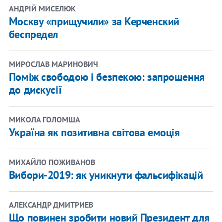
АНДРІЙ МИСЕЛЮК
Москву «прищучили» за Керченский
беспредел
МИРОСЛАВ МАРИНОВИЧ
Поміж свободою і безпекою: запрошення
до дискусії
МИКОЛА ГОЛОМША
Україна як позитивна світова емоція
МИХАЙЛО ПОЖИВАНОВ
Вибори-2019: як уникнути фальсифікацій
АЛЕКСАНДР ДМИТРИЕВ
Що повинен зробити новий Президент для