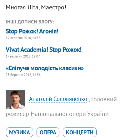
Многая Літа, Маестро!
ІНШІ ДОПИСИ БЛОГУ:
Stop Рожок! Агонія!
19 вересня 2018, 14:56
Vivat Academia! Stop Рожок!
17 вересня 2018, 19:07
«Сліпуча молодість класики»
23 березня 2018, 14:56
, Головний
Анатолій Солов’яненко
режисер Національної опери України
МУЗИКА
ОПЕРА
КОНЦЕРТИ