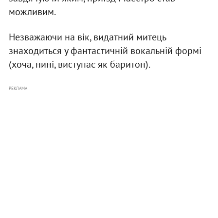
можливим.
Незважаючи на вік, видатний митець
знаходиться у фантастичній вокальній формі
(хоча, нині, виступає як баритон).
РЕКЛАМА