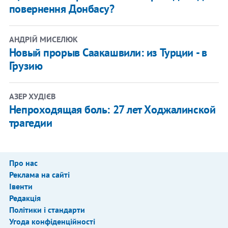
повернення Донбасу?
АНДРІЙ МИСЕЛЮК
Новый прорыв Саакашвили: из Турции - в
Грузию
АЗЕР ХУДІЄВ
Непроходящая боль: 27 лет Ходжалинской
трагедии
Про нас
Реклама на сайті
Івенти
Редакція
Політики і стандарти
Угода конфіденційності