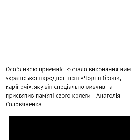
Особливою приємністю стало виконання ним
української народної пісні «Чорнії брови,
карії очі», яку він спеціально вивчив та
присвятив пам’яті свого колеги – Анатолія
Солов’яненка.