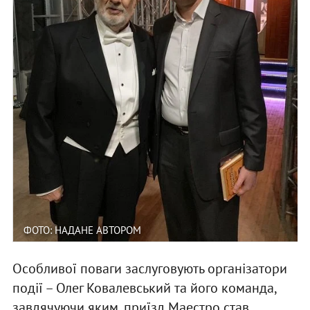
ФОТО: НАДАНЕ АВТОРОМ
Особливої поваги заслуговують організатори
події – Олег Ковалевський та його команда,
завдячуючи яким, приїзд Маестро став