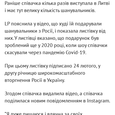
Раніше співачка кілька разів виступала в Литві
і має тут велику кількість шанувальників.
LP пояснила у відео, що худі їй подарували
шанувальники з Росії, і показала листівку від
них. У листівці вказано, що подарунок був
зроблений ще у 2020 році, коли шоу співачки
скасували через пандемію Covid-19.
При цьому листівку підписано 24 лютого, у
другу річницю широкомасштабного
вторгнення Росії в Україну.
Згодом співачка видалила відео, а співачка
поділилася новим повідомленням в Instagram.
“Я дуже пишаюся і вдячна за своїх