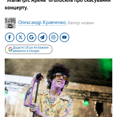
концерту.
Олександр Кравченко
, Автор новин
Додати LB.ua як бажане
джерело в Google