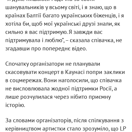
шанувальників у всьому світі, і я знаю, що в
країнах Балтії багато українських біженців, і я
хотіла би, щоб мої українські друзі знали, як
сильно я вас підтримую. Я завжди вас
підтримувала і люблю”, – сказала співачка, не
згадавши про попереднє відео.
Спочатку організатори не планували
скасовувати концерт в Каунасі попри заклики
в соцмережах. Вони наголосили, що співачка
не висловлювала жодної підтримки Росії, а
лише розчулилася через нібито приємну
історію.
За словами організаторів, після спілкування з
керівництвом артистки стало зрозуміло, що LP