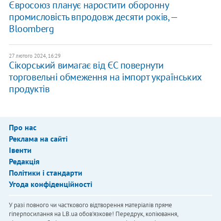
Євросоюз планує наростити оборонну
промисловість впродовж десяти років, —
Bloomberg
27 лютого 2024, 16:29
Сікорський вимагає від ЄС повернути
торговельні обмеження на імпорт українських
продуктів
Про нас
Реклама на сайті
Івенти
Редакція
Політики і стандарти
Угода конфіденційності
У разі повного чи часткового відтворення матеріалів пряме
гіперпосилання на LB.ua обов'язкове! Передрук, копіювання,