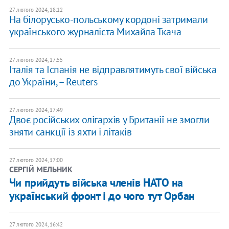
27 лютого 2024, 18:12
На білорусько-польському кордоні затримали
українського журналіста Михайла Ткача
27 лютого 2024, 17:55
Італія та Іспанія не відправлятимуть свої війська
до України, – Reuters
27 лютого 2024, 17:49
Двоє російських олігархів у Британії не змогли
зняти санкції із яхти і літаків
27 лютого 2024, 17:00
СЕРГІЙ МЕЛЬНИК
​Чи прийдуть війська членів НАТО на
український фронт і до чого тут Орбан
27 лютого 2024, 16:42