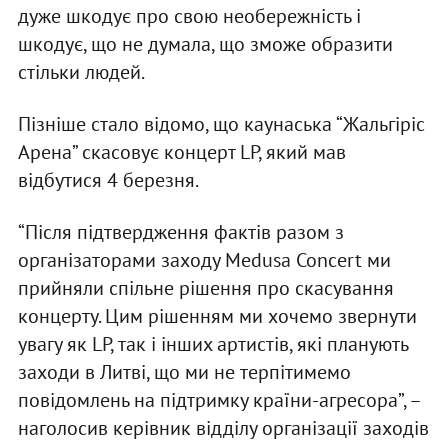
дуже шкодує про свою необережність і
шкодує, що не думала, що зможе образити
стільки людей.
Пізніше стало відомо, що каунаська “Жальгіріс
Арена” скасовує концерт LP, який мав
відбутися 4 березня.
“Після підтвердження фактів разом з
організаторами заходу Medusa Concert ми
прийняли спільне рішення про скасування
концерту. Цим рішенням ми хочемо звернути
увагу як LP, так і інших артистів, які планують
заходи в Литві, що ми не терпітимемо
повідомлень на підтримку країни-агресора”, –
наголосив керівник відділу організації заходів